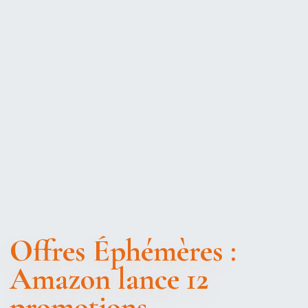
Offres Éphémères :
Amazon lance 12
promotions