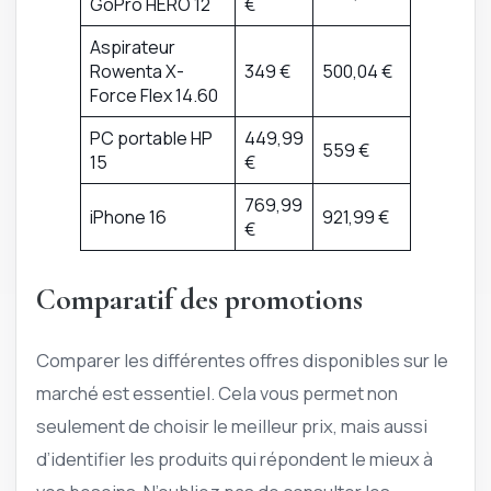
GoPro HERO 12
€
Aspirateur
Rowenta X-
349 €
500,04 €
Force Flex 14.60
PC portable HP
449,99
559 €
15
€
769,99
iPhone 16
921,99 €
€
Comparatif des promotions
Comparer les différentes offres disponibles sur le
marché est essentiel. Cela vous permet non
seulement de choisir le meilleur prix, mais aussi
d’identifier les produits qui répondent le mieux à