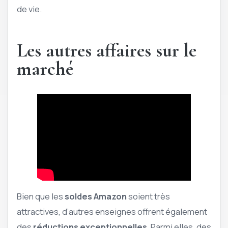
de vie.
Les autres affaires sur le
marché
Bien que les
soldes Amazon
soient très
attractives, d’autres enseignes offrent également
des
réductions exceptionnelles
. Parmi elles, des