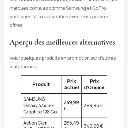
marques connues comme Samsung et GoPro
participent à la compétition avec leurs propres
offres.
Aperçu des meilleures alternatives
Voici quelques produits en promotion sur d’autres
plateformes :
Prix
Prix
Produit
Actuel
d’Origine
SAMSUNG
249,99
Galaxy A34 5G
399,95 €
€
Graphite 128 Go
Action Cam
265,49
349,99 €