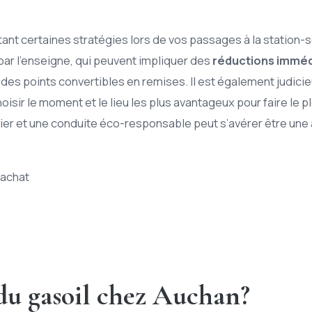
tant certaines stratégies lors de vos passages à la station-
r l’enseigne, qui peuvent impliquer des
réductions imméd
es points convertibles en remises. Il est également judicie
oisir le moment et le lieu les plus avantageux pour faire le 
ulier et une conduite éco-responsable peut s’avérer être un
’achat
 du gasoil chez Auchan?