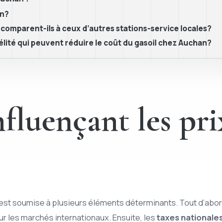
an?
comparent-ils à ceux d’autres stations-service locales?
délité qui peuvent réduire le coût du gasoil chez Auchan?
nfluençant les pri
 est soumise à plusieurs éléments déterminants. Tout d’abord,
sur les marchés internationaux. Ensuite, les
taxes nationales