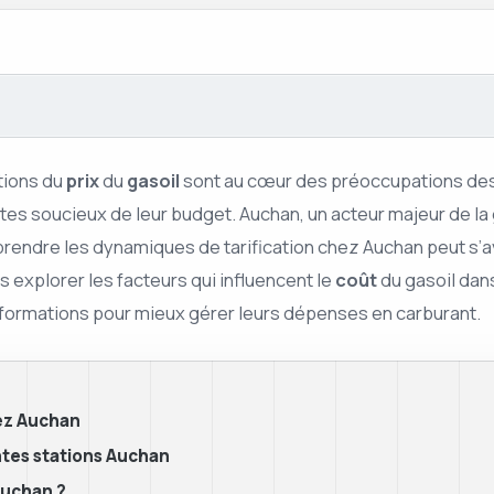
tions du
prix
du
gasoil
sont au cœur des préoccupations des
stes soucieux de leur budget. Auchan, un acteur majeur de la 
rendre les dynamiques de tarification chez Auchan peut s’avér
s explorer les facteurs qui influencent le
coût
du gasoil dan
formations pour mieux gérer leurs dépenses en carburant.
hez Auchan
ntes stations Auchan
Auchan ?