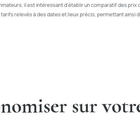
mateurs, il est intéressant d’établir un comparatif des prix
tarifs relevés à des dates et lieux précis, permettant ainsi 
miser sur votre