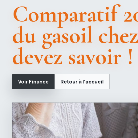
Comparatif 20
du gasoil che
devez savoir !
Voir Finance
Retour à l’accueil