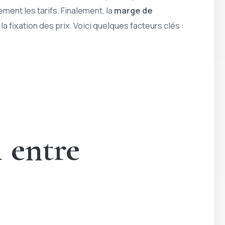
ement les tarifs. Finalement, la
marge de
a fixation des prix. Voici quelques facteurs clés :
 entre