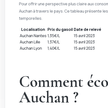
Pour offrir une perspective plus claire aux consom
Auchan à travers le pays. Ce tableau présente les 
temporelles.
Localisation
Prix du gasoil
Date de relevé
Auchan Nantes
1,35€/L
15 avril 2023
Auchan Lille
1,37€/L
15 avril 2023
Auchan Lyon
1,40€/L
15 avril 2023
Comment écono
Auchan ?