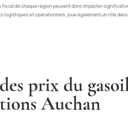
ds fiscal de chaque région peuvent donc impacter significativ
ts logistiques et opérationnels, joue également un rôle dans l
es prix du gasoil
tations Auchan