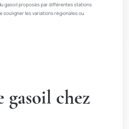
 du gasoil proposés par différentes stations
de souligner les variations régionales ou
 gasoil chez