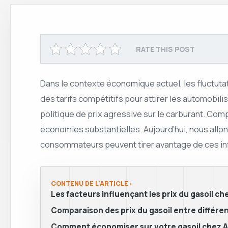
RATE THIS POST
Dans le contexte économique actuel, les fluctuta
des tarifs compétitifs pour attirer les automobili
politique de prix agressive sur le carburant. Comp
économies substantielles. Aujourd’hui, nous allon
consommateurs peuvent tirer avantage de ces in
CONTENU DE L'ARTICLE :
Les facteurs influençant les prix du gasoil c
Comparaison des prix du gasoil entre différe
Comment économiser sur votre gasoil chez 