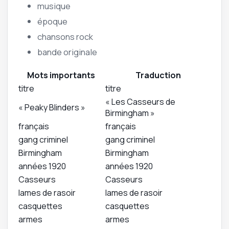
musique
époque
chansons rock
bande originale
Mots importants
Traduction
titre
titre
« Les Casseurs de
« Peaky Blinders »
Birmingham »
français
français
gang criminel
gang criminel
Birmingham
Birmingham
années 1920
années 1920
Casseurs
Casseurs
lames de rasoir
lames de rasoir
casquettes
casquettes
armes
armes