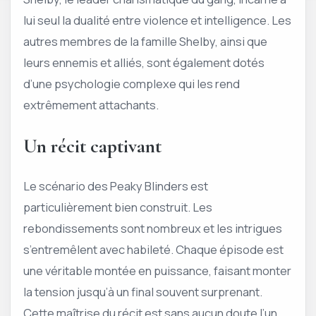
lui seul la dualité entre violence et intelligence. Les
autres membres de la famille Shelby, ainsi que
leurs ennemis et alliés, sont également dotés
d’une psychologie complexe qui les rend
extrêmement attachants.
Un récit captivant
Le scénario des Peaky Blinders est
particulièrement bien construit. Les
rebondissements sont nombreux et les intrigues
s’entremêlent avec habileté. Chaque épisode est
une véritable montée en puissance, faisant monter
la tension jusqu’à un final souvent surprenant.
Cette maîtrise du récit est sans aucun doute l’un