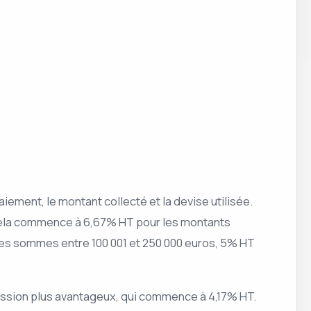
ment, le montant collecté et la devise utilisée.
. Cela commence à 6,67% HT pour les montants
 les sommes entre 100 001 et 250 000 euros, 5% HT
ission plus avantageux, qui commence à 4,17% HT.