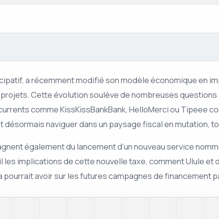
icipatif, a récemment modifié son modèle économique en imp
 projets. Cette évolution soulève de nombreuses questions su
ncurrents comme KissKissBankBank, HelloMerci ou Tipeee con
t désormais naviguer dans un paysage fiscal en mutation, tou
agnent également du lancement d’un nouveau service nommé 
il les implications de cette nouvelle taxe, comment Ulule 
 pourrait avoir sur les futures campagnes de financement par