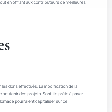
, tout en offrant aux contributeurs de meilleures
es
les dons effectués. La modification de la
e soutenir des projets. Sont-ils prêts à payer
Nomade pourraient capitaliser sur ce