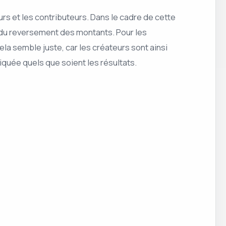
urs et les contributeurs. Dans le cadre de cette
s du reversement des montants. Pour les
la semble juste, car les créateurs sont ainsi
iquée quels que soient les résultats.