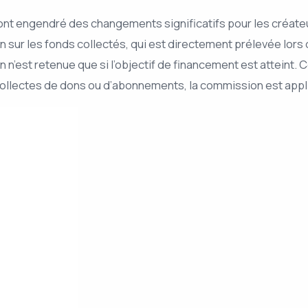
e ont engendré des changements significatifs pour les créate
on sur les fonds collectés, qui est directement prélevée lor
est retenue que si l’objectif de financement est atteint. Ce
 collectes de dons ou d’abonnements, la commission est appl