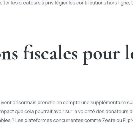
nciter les créateurs à privilégier les contributions hors ligne
ns fiscales pour l
doivent désormais prendre en compte une supplémentaire sur 
’impact que cela pourrait avoir sur la volonté des donateurs d
alables ? Les plateformes concurrentes comme Zeste ou Flip