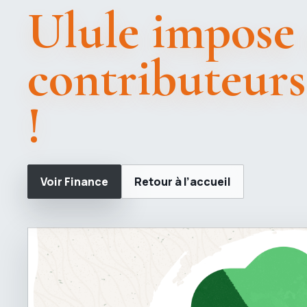
Ulule impose 
contributeurs,
!
Voir Finance
Retour à l’accueil