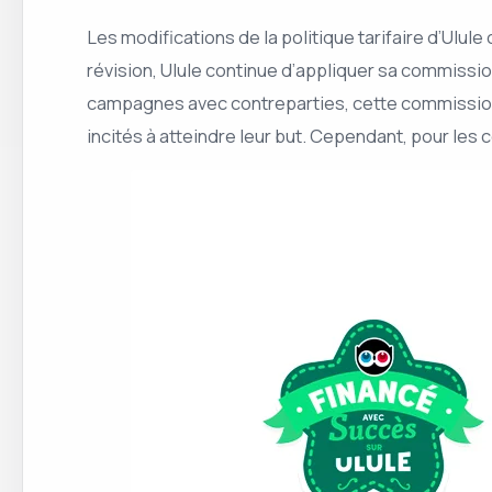
Les modifications de la politique tarifaire d’Ulul
révision, Ulule continue d’appliquer sa commissi
campagnes avec contreparties, cette commission n’
incités à atteindre leur but. Cependant, pour les