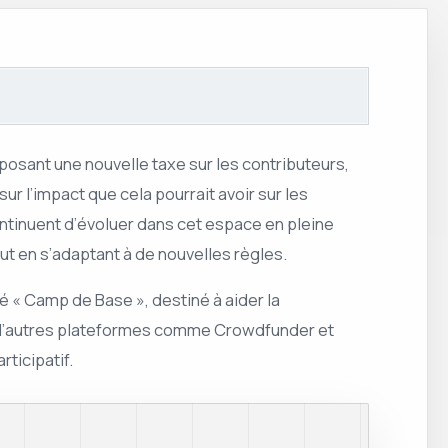
osant une nouvelle taxe sur les contributeurs,
r l’impact que cela pourrait avoir sur les
tinuent d’évoluer dans cet espace en pleine
t en s’adaptant à de nouvelles règles.
« Camp de Base », destiné à aider la
et d’autres plateformes comme Crowdfunder et
ticipatif.