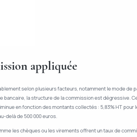
ission appliquée
lement selon plusieurs facteurs, notamment le mode de paie
rte bancaire, la structure de la commission est dégressive
 diminue en fonction des montants collectés : 5,83% HT pour
 au-delà de 500 000 euros.
omme les chèques ou les virements offrent un taux de comm