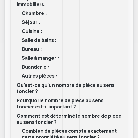
immobiliers.
Chambre :
Séjour :
Cuisine :
Salle de bains :
Bureau :
Salle à manger :
Buanderie :
Autres pièces :
Qu’est-ce qu’un nombre de pièce au sens
foncier ?
Pourquoi le nombre de pièce au sens
foncier est-il important ?
Comment est déterminé le nombre de pièce
au sens foncier ?
Combien de pièces compte exactement
cette propriété au sens foncier ?