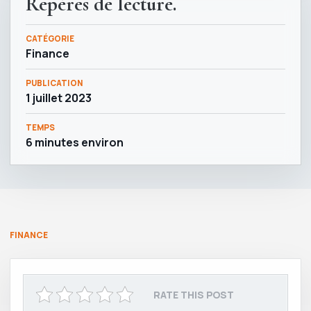
Repères de lecture.
CATÉGORIE
Finance
PUBLICATION
1 juillet 2023
TEMPS
6 minutes environ
FINANCE
RATE THIS POST