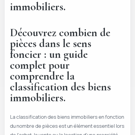
immobiliers.
Découvrez combien de
pièces dans le sens
foncier : un guide
complet pour
comprendre la
classification des biens
immobiliers.
La classification des biens immobiliers en fonction
du nombre de pièces est un élément essentiel lors
de l’achat, la vente ou la location d’une propriété.