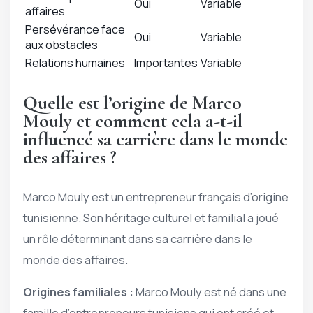
Oui
Variable
affaires
Persévérance face
Oui
Variable
aux obstacles
Relations humaines
Importantes
Variable
Quelle est l’origine de Marco
Mouly et comment cela a-t-il
influencé sa carrière dans le monde
des affaires ?
Marco Mouly est un entrepreneur français d’origine
tunisienne. Son héritage culturel et familial a joué
un rôle déterminant dans sa carrière dans le
monde des affaires.
Origines familiales :
Marco Mouly est né dans une
famille d’entrepreneurs tunisiens qui ont créé et