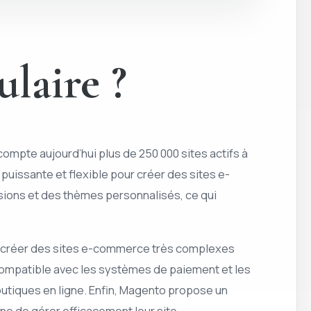
laire ?
ompte aujourd’hui plus de 250 000 sites actifs à
uissante et flexible pour créer des sites e-
ions et des thèmes personnalisés, ce qui
nt créer des sites e-commerce très complexes
 compatible avec les systèmes de paiement et les
boutiques en ligne. Enfin, Magento propose un
gne de gérer efficacement leur site.