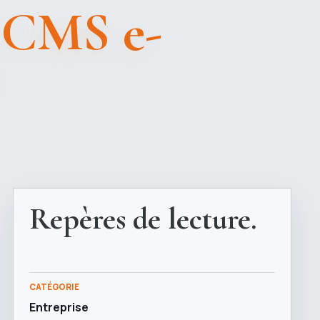
e CMS e-
?
Repères de lecture.
CATÉGORIE
Entreprise