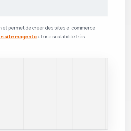
in et permet de créer des sites e-commerce
on site magento
et une scalabilité très