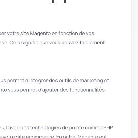
er votre site Magento en fonction de vos
se. Cela signifie que vous pouvez facilement
s permet d’intégrer des outils de marketing et
nto vous permet d’ajouter des fonctionnalités
struit avec des technologies de pointe comme PHP
 de votre site ecommerce. En outre, Magento est