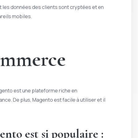
t les données des clients sont cryptées et en
reils mobiles.
commerce
gento est une plateforme riche en
e. De plus, Magento est facile à utiliser et il
nto est si populaire :