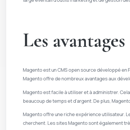
Les avantages
Magento est un CMS open source développé en PHP.
Magento offre de nombreux avantages aux dévelo
Magento est facile à utiliser et à administrer. 
beaucoup de temps et d’argent. De plus, Magento 
Magento offre une riche expérience utilisateur. L
cherchent. Les sites Magento sont également très