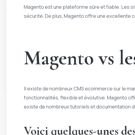
Magento est une plateforme sûre et fiable. Les s
sécurité. De plus, Magento offre une excellente c
Magento vs l
Il existe de nombreux CMS ecommerce sur le march
fonctionnalités, flexible et évolutive. Magento of
existe de nombreux tutoriels et documentation d
Voici quelques-unes des