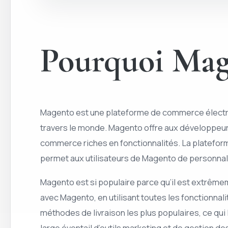
Pourquoi Magen
Magento est une plateforme de commerce électroni
travers le monde. Magento offre aux développeurs
commerce riches en fonctionnalités. La platefo
permet aux utilisateurs de Magento de personnali
Magento est si populaire parce qu’il est extrêm
avec Magento, en utilisant toutes les fonctionna
méthodes de livraison les plus populaires, ce qui
large éventail d’outils marketing et de gestion de