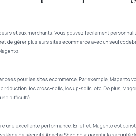
ppeurs et aux merchants. Vous pouvez facilement personnalis
et de gérer plusieurs sites ecommerce avec un seul codeba
 Magento.
ancées pour les sites ecommerce. Par exemple, Magento vou
réduction, les cross-sells, les up-sells, etc. De plus, Mage
ne difficulté.
fre une excellente performance. En effet, Magento est con
e système de sécurité Apache Shiro pour garantir la sécurité