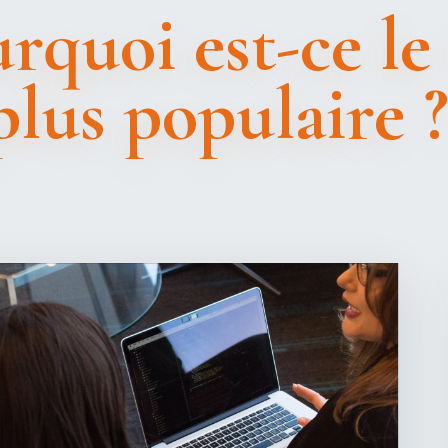
rquoi est-ce l
lus populaire 