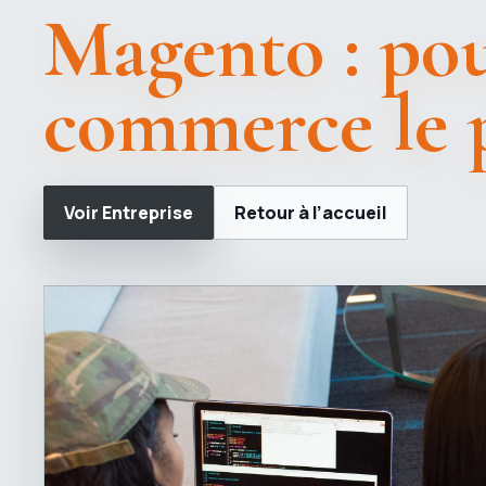
Magento : pou
commerce le p
Voir Entreprise
Retour à l’accueil