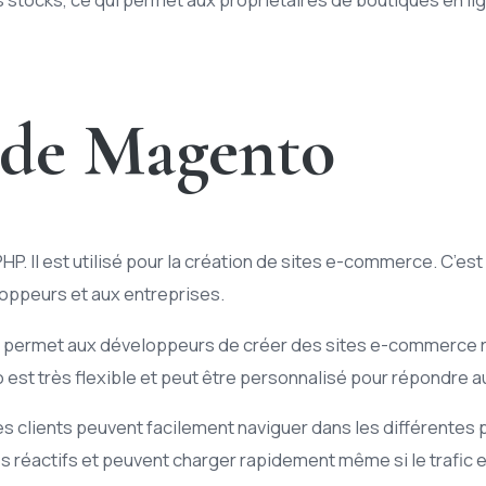
 de Magento
 Il est utilisé pour la création de sites e-commerce. C’est
ppeurs et aux entreprises.
Cela permet aux développeurs de créer des sites e-commerce 
est très flexible et peut être personnalisé pour répondre 
es clients peuvent facilement naviguer dans les différentes p
 réactifs et peuvent charger rapidement même si le trafic e