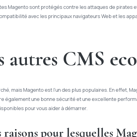
ites Magento sont protégés contre les attaques de pirates e
ompatibilité avec les principaux navigateurs Web et les appa
es autres CMS e
é, mais Magento est l’un des plus populaires. En effet, Ma
fre également une bonne sécurité et une excellente performanc
isponibles pour vous aider à démarrer.
 raisons pour lesquelles Mage