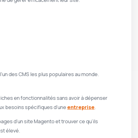
 l’un des CMS les plus populaires au monde.
riches en fonctionnalités sans avoir à dépenser
aux besoins spécifiques d’une
entreprise
.
ages d’un site Magento et trouver ce qu’ils
st élevé.