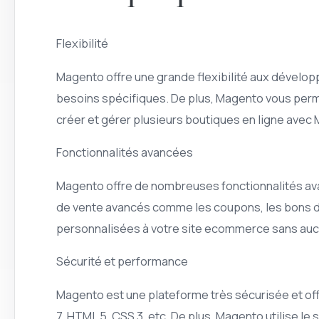
Flexibilité
Magento offre une grande flexibilité aux dévelo
besoins spécifiques. De plus, Magento vous perm
créer et gérer plusieurs boutiques en ligne avec
Fonctionnalités avancées
Magento offre de nombreuses fonctionnalités av
de vente avancés comme les coupons, les bons de 
personnalisées à votre site ecommerce sans aucu
Sécurité et performance
Magento est une plateforme très sécurisée et of
7, HTML 5, CSS 3, etc. De plus, Magento utilise l