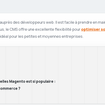
uprès des développeurs web. Il est facile à prendre en ma
us, le CMS offre une excellente flexibilité pour
optimiser s
idéal pour les petites et moyennes entreprises.
lles Magento est si populaire :
ecommerce ?