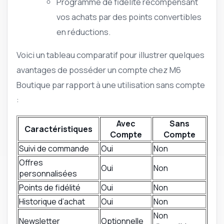
Programme de fidélité récompensant
vos achats par des points convertibles
en réductions.
Voici un tableau comparatif pour illustrer quelques
avantages de posséder un compte chez M6
Boutique par rapport à une utilisation sans compte
:
Avec
Sans
Caractéristiques
Compte
Compte
Suivi de commande
Oui
Non
Offres
Oui
Non
personnalisées
Points de fidélité
Oui
Non
Historique d’achat
Oui
Non
Non
Newsletter
Optionnelle