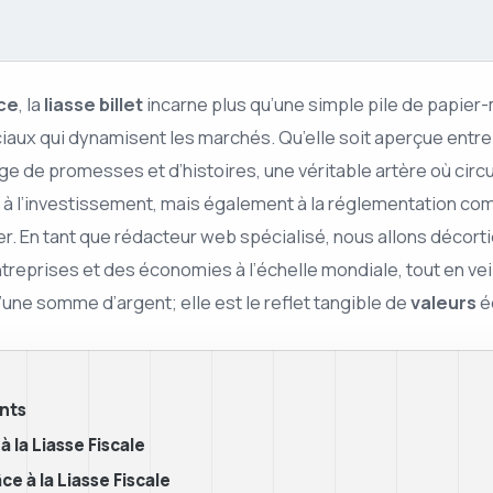
ce
, la
liasse billet
incarne plus qu’une simple pile de papier
ux qui dynamisent les marchés. Qu’elle soit aperçue entre l
ge de promesses et d’histoires, une véritable artère où circ
 à l’investissement, mais également à la réglementation com
. En tant que rédacteur web spécialisé, nous allons décort
eprises et des économies à l’échelle mondiale, tout en veilla
qu’une somme d’argent; elle est le reflet tangible de
valeurs
é
nts
à la Liasse Fiscale
e à la Liasse Fiscale