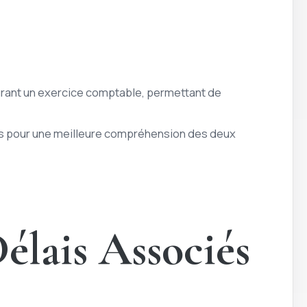
 durant un exercice comptable, permettant de
es pour une meilleure compréhension des deux
Délais Associés