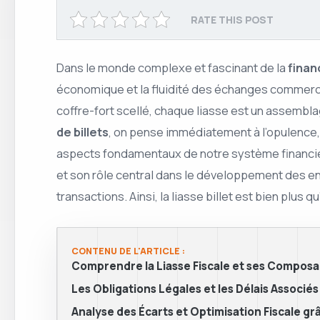
RATE THIS POST
Dans le monde complexe et fascinant de la
finan
économique et la fluidité des échanges commercia
coffre-fort scellé, chaque liasse est un assembla
de billets
, on pense immédiatement à l’opulence,
aspects fondamentaux de notre système financier
et son rôle central dans le développement des entr
transactions. Ainsi, la liasse billet est bien plus 
CONTENU DE L'ARTICLE :
Comprendre la Liasse Fiscale et ses Composa
Les Obligations Légales et les Délais Associés 
Analyse des Écarts et Optimisation Fiscale grâc