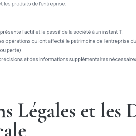
et les produits de l’entreprise.
présente l’actif et le passif de la société à un instant T.
 les opérations qui ont affecté le patrimoine de l’entreprise
 ou perte).
 précisions et des informations supplémentaires nécessair
s Légales et les 
cale