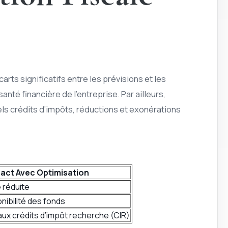
rts significatifs entre les prévisions et les
nté financière de l’entreprise. Par ailleurs,
uels crédits d’impôts, réductions et exonérations
act Avec Optimisation
 réduite
nibilité des fonds
 aux crédits d’impôt recherche (CIR)