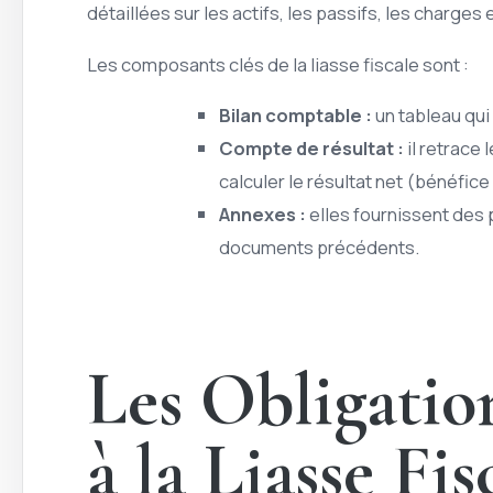
détaillées sur les actifs, les passifs, les charges 
Les composants clés de la liasse fiscale sont :
Bilan comptable :
un tableau qui 
Compte de résultat :
il retrace
calculer le résultat net (bénéfice
Annexes :
elles fournissent des
documents précédents.
Les Obligation
à la Liasse Fis