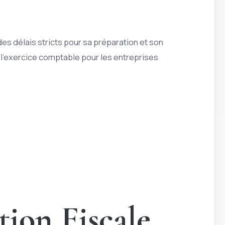
es délais stricts pour sa préparation et son
t l’exercice comptable pour les entreprises
tion Fiscale