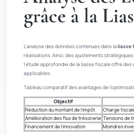
grâce à la Lias
L’analyse des données contenues dans la
liasse 
réalisations. Ainsi, des ajustements stratégiques 
l’étude approfondie de la liasse fiscale offre des
applicables.
Tableau comparatif des avantages de l’optimisati
Objectif
Réduction du montant de l’impôt
Charge fiscal
Amélioration des flux de trésorerie
Tensions de t
Financement de l’innovation
Moindres inv