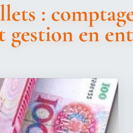
illets : comptage
t gestion en en