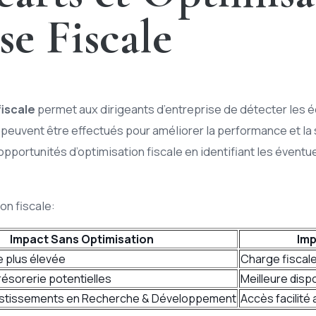
se Fiscale
fiscale
permet aux dirigeants d’entreprise de détecter les éca
peuvent être effectués pour améliorer la performance et la sa
 opportunités d’optimisation fiscale en identifiant les évent
on fiscale:
Impact Sans Optimisation
Imp
e plus élevée
Charge fiscale
résorerie potentielles
Meilleure dispo
estissements en Recherche & Développement
Accès facilité