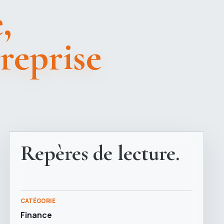
,
treprise
Repères de lecture.
CATÉGORIE
Finance