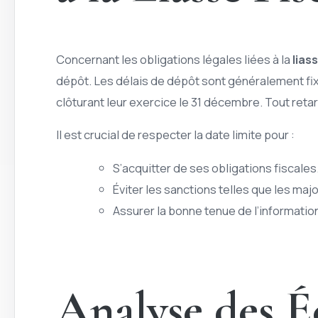
Concernant les obligations légales liées à la
lias
dépôt. Les délais de dépôt sont généralement fixé
clôturant leur exercice le 31 décembre. Tout reta
Il est crucial de respecter la date limite pour :
S’acquitter de ses obligations fiscales
Éviter les sanctions telles que les maj
Assurer la bonne tenue de l’informati
Analyse des É