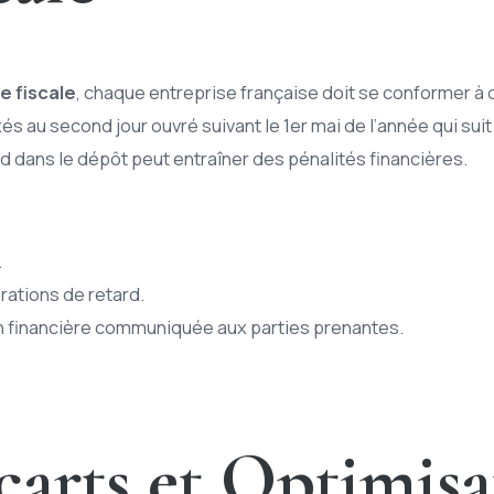
se fiscale
, chaque entreprise française doit se conformer à d
s au second jour ouvré suivant le 1er mai de l’année qui sui
rd dans le dépôt peut entraîner des pénalités financières.
.
orations de retard.
on financière communiquée aux parties prenantes.
carts et Optimisa