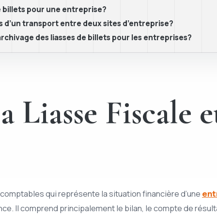
billets pour une entreprise?
s d’un transport entre deux sites d’entreprise?
rchivage des liasses de billets pour les entreprises?
Liasse Fiscale et
omptables qui représente la situation financière d’une
ent
ce. Il comprend principalement le bilan, le compte de résul