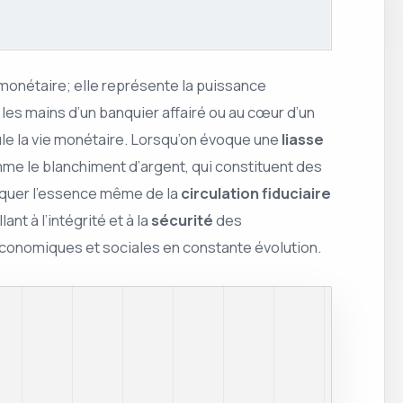
-monétaire; elle représente la puissance
es mains d’un banquier affairé ou au cœur d’un
ule la vie monétaire. Lorsqu’on évoque une
liasse
me le blanchiment d’argent, qui constituent des
iquer l’essence même de la
circulation fiduciaire
nt à l’intégrité et à la
sécurité
des
conomiques et sociales en constante évolution.