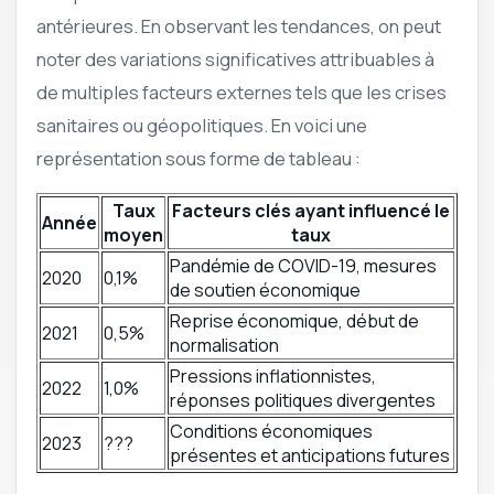
antérieures. En observant les tendances, on peut
noter des variations significatives attribuables à
de multiples facteurs externes tels que les crises
sanitaires ou géopolitiques. En voici une
représentation sous forme de tableau :
Taux
Facteurs clés ayant influencé le
Année
moyen
taux
Pandémie de COVID-19, mesures
2020
0,1%
de soutien économique
Reprise économique, début de
2021
0,5%
normalisation
Pressions inflationnistes,
2022
1,0%
réponses politiques divergentes
Conditions économiques
2023
???
présentes et anticipations futures