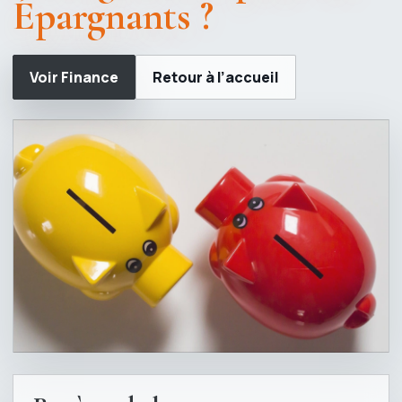
Épargnants ?
Voir Finance
Retour à l’accueil