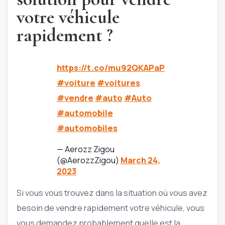
votre véhicule
rapidement ?
https://t.co/mu92QKAPaP
#voiture
#voitures
#vendre
#auto
#Auto
#automobile
#automobiles
— Aerozz Zigou
(@AerozzZigou)
March 24,
2023
Si vous vous trouvez dans la situation où vous avez
besoin de vendre rapidement votre véhicule, vous
vous demandez probablement quelle est la