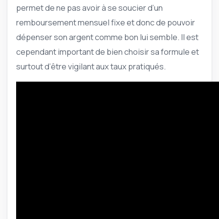
permet de ne pas avoir à se soucier d’un
remboursement mensuel fixe et donc de pouvoir
dépenser son argent comme bon lui semble. Il est
cependant important de bien choisir sa formule et
surtout d’être vigilant aux taux pratiqués.