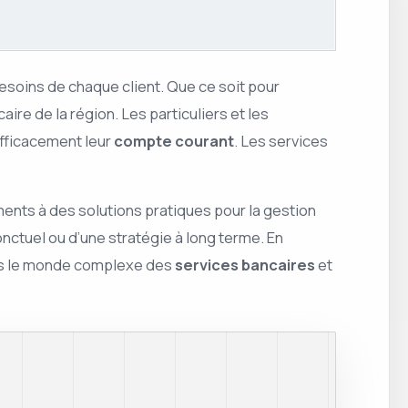
esoins de chaque client. Que ce soit pour
re de la région. Les particuliers et les
efficacement leur
compte courant
. Les services
ents à des solutions pratiques pour la gestion
ctuel ou d’une stratégie à long terme. En
ans le monde complexe des
services bancaires
et