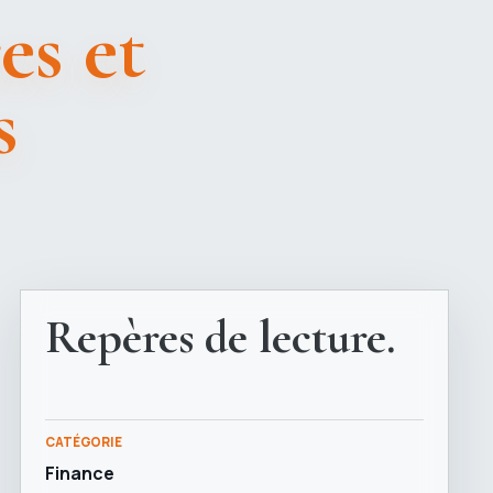
es et
s
Repères de lecture.
CATÉGORIE
Finance