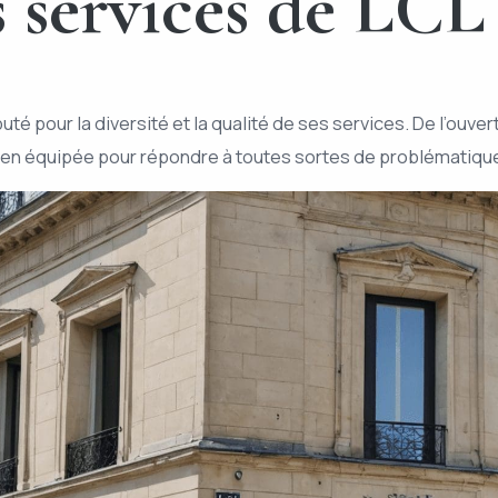
 services de LCL
é pour la diversité et la qualité de ses services. De l’ouve
bien équipée pour répondre à toutes sortes de problématique