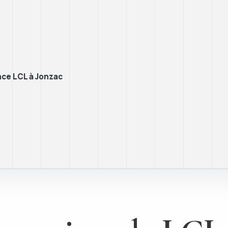
nce LCL à Jonzac