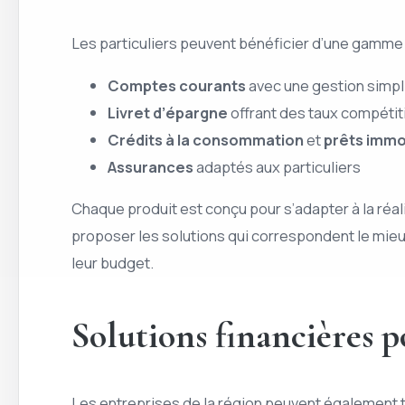
Les particuliers peuvent bénéficier d’une gamme 
Comptes courants
avec une gestion simpl
Livret d’épargne
offrant des taux compétit
Crédits à la consommation
et
prêts immo
Assurances
adaptés aux particuliers
Chaque produit est conçu pour s’adapter à la réal
proposer les solutions qui correspondent le mieu
leur budget.
Solutions financières p
Les entreprises de la région peuvent également ti