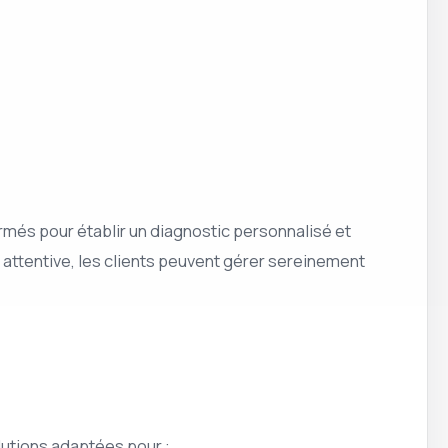
ormés pour établir un diagnostic personnalisé et
attentive, les clients peuvent gérer sereinement
lutions adaptées pour :