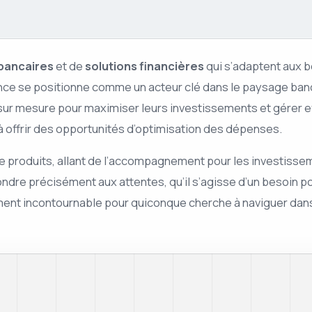
bancaires
et de
solutions financières
qui s’adaptent aux b
nce se positionne comme un acteur clé dans le paysage bancai
 sur mesure pour maximiser leurs investissements et gérer 
t à offrir des opportunités d’optimisation des dépenses.
e produits, allant de l’accompagnement pour les investissem
re précisément aux attentes, qu’il s’agisse d’un besoin pon
sement incontournable pour quiconque cherche à naviguer d