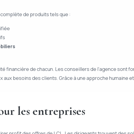
complète de produits tels que :
ifiée
ifs
biliers
ité financière de chacun. Les conseillers de l’agence sont f
x aux besoins des clients. Grâce à une approche humaine et 
our les entreprises
rer profit des offres de LCL. Les dirigeants trouvent des so