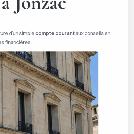
 à Jonzac
rture d’un simple
compte courant
aux conseils en
s financières.