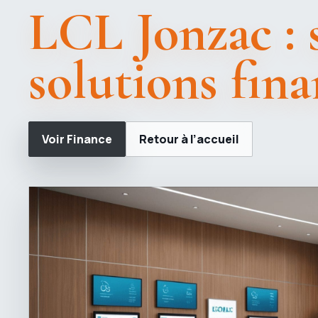
LCL Jonzac : s
solutions fina
Voir Finance
Retour à l’accueil