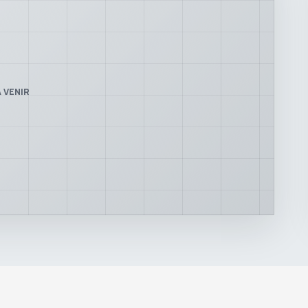
 VENIR