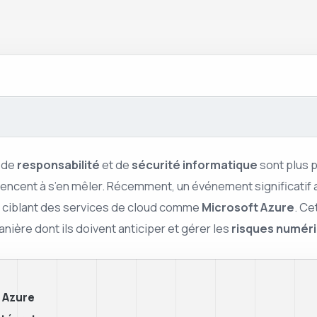
s de
responsabilité
et de
sécurité informatique
sont plus p
cent à s’en mêler. Récemment, un événement significatif a m
es ciblant des services de cloud comme
Microsoft Azure
. Ce
anière dont ils doivent anticiper et gérer les
risques numér
t Azure