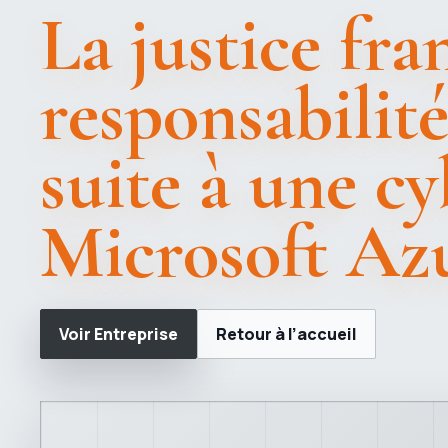
La justice fra
responsabilit
suite à une c
Microsoft Az
Voir Entreprise
Retour à l’accueil