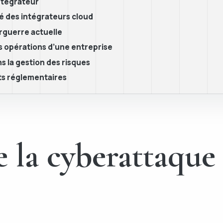
ntégrateur
té des intégrateurs cloud
erguerre actuelle
 opérations d’une entreprise
s la gestion des risques
ts réglementaires
e la cyberattaque