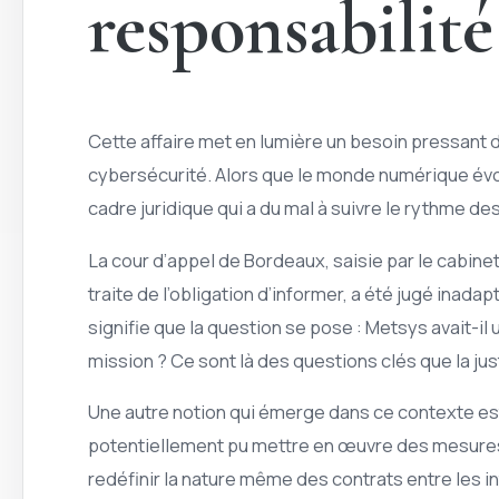
responsabilité
Cette affaire met en lumière un besoin pressant d’
cybersécurité. Alors que le monde numérique évo
cadre juridique qui a du mal à suivre le rythme de
La cour d’appel de Bordeaux, saisie par le cabinet c
traite de l’obligation d’informer, a été jugé inada
signifie que la question se pose : Metsys avait-il 
mission ? Ce sont là des questions clés que la jus
Une autre notion qui émerge dans ce contexte est
potentiellement pu mettre en œuvre des mesures 
redéfinir la nature même des contrats entre les in