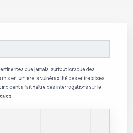
ertinentes que jamais, surtout lorsque des
is en lumière la vulnérabilité des entreprises
t incident a fait naître des interrogations sur le
iques
.