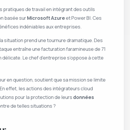
pratiques de travail en intégrant des outils
ion basée sur
Microsoft Azure
et Power BI. Ces
bénéfices indéniables aux entreprises.
 la situation prend une tournure dramatique. Des
ttaque entraîne une facturation faramineuse de 71
 délicate. Le chef d’entreprise s’oppose à cette
eur en question, soutient que sa mission se limite
 En effet, les actions des intégrateurs cloud
utions pour la protection de leurs
données
ntre de telles situations ?
ur