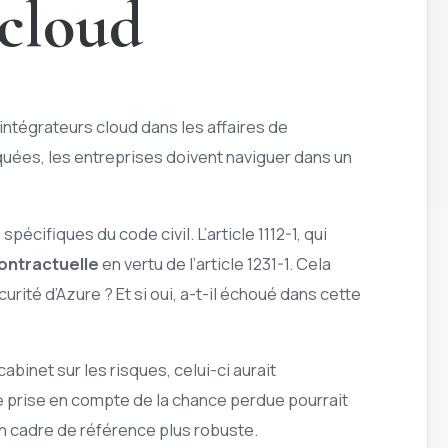
 cloud
 intégrateurs cloud dans les affaires de
uées, les entreprises doivent naviguer dans un
pécifiques du code civil. L’article 1112-1, qui
ontractuelle
en vertu de l’article 1231-1. Cela
urité d’Azure ? Et si oui, a-t-il échoué dans cette
e cabinet sur les risques, celui-ci aurait
e prise en compte de la chance perdue pourrait
’un cadre de référence plus robuste.