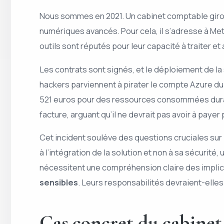
Nous sommes en 2021. Un cabinet comptable girond
numériques avancés. Pour cela, il s’adresse à Me
outils sont réputés pour leur capacité à traiter 
Les contrats sont signés, et le déploiement de la
hackers parviennent à pirater le compte Azure du
521 euros pour des ressources consommées durant l
facture, arguant qu’il ne devrait pas avoir à payer 
Cet incident soulève des questions cruciales sur 
à l’intégration de la solution et non à sa sécurité
nécessitent une compréhension claire des implica
sensibles
. Leurs responsabilités devraient-elles
Cas concret du cabinet