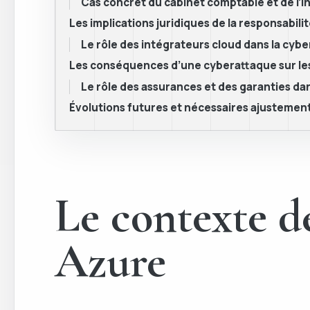
Cas concret du cabinet comptable et de l’i
Les implications juridiques de la responsabili
Le rôle des intégrateurs cloud dans la cyb
Les conséquences d’une cyberattaque sur les
Le rôle des assurances et des garanties dan
Évolutions futures et nécessaires ajustemen
Le contexte d
Azure