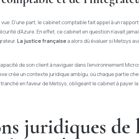
vue. D’une part, le cabinet comptable fait appel à un rapport
sécurité d’Azure. En effet, ce cabinet en question n’avait jama
grateur.
La justice française
a alors dû évaluer si Metsys av
apacité de son client à naviguer dans l’environnement Micros
lexe crée un contexte juridique ambigu, où chaque partie che
ranché en faveur de Metsys, obligeant le cabinet à payer la 
ns juridiques de 