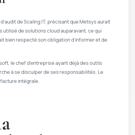
 d’audit de Scaling IT, précisant que Metsys aurait
is utilisé de solutions cloud auparavant, ce qui
ait bien respecté son obligation d’informer et de
oft, le chef d’entreprise ayant déjà des outils
rche à se disculper de ses responsabilités. Le
facture intégrale.
la