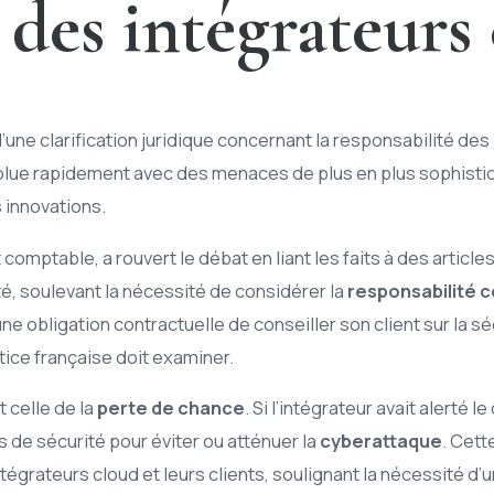
 des intégrateurs
une clarification juridique concernant la responsabilité des
lue rapidement avec des menaces de plus en plus sophistiq
s innovations.
omptable, a rouvert le débat en liant les faits à des articles s
pté, soulevant la nécessité de considérer la
responsabilité c
une obligation contractuelle de conseiller son client sur la séc
tice française doit examiner.
 celle de la
perte de chance
. Si l’intégrateur avait alerté l
de sécurité pour éviter ou atténuer la
cyberattaque
. Cett
tégrateurs cloud et leurs clients, soulignant la nécessité d