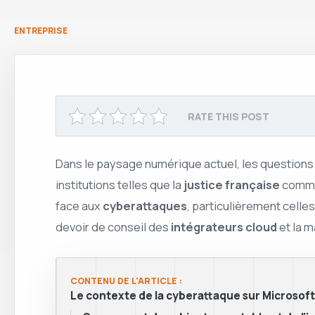
ENTREPRISE
RATE THIS POST
Dans le paysage numérique actuel, les question
institutions telles que la
justice française
commen
face aux
cyberattaques
, particulièrement cell
devoir de conseil des
intégrateurs cloud
et la m
CONTENU DE L'ARTICLE :
Le contexte de la cyberattaque sur Microsof