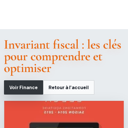
Invariant fiscal : les clés
pour comprendre et
optimiser
Voir Finance
Retour à l’accueil