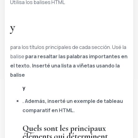
Utilisa los balises HTML
y
para los títulos principales de cada sección. Usé la
balise
para resaltar las palabras importantes en
el texto. Inserté una lista a viñetas usando la
balise
y
. Además, inserté un exemple de tableau
comparatif en HTML.
Quels sont les principaux
éléments qui déterminent