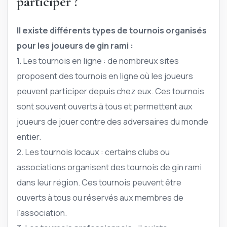
participer ?
Il existe différents types de tournois organisés
pour les joueurs de gin rami :
1. Les tournois en ligne : de nombreux sites
proposent des tournois en ligne où les joueurs
peuvent participer depuis chez eux. Ces tournois
sont souvent ouverts à tous et permettent aux
joueurs de jouer contre des adversaires du monde
entier.
2. Les tournois locaux : certains clubs ou
associations organisent des tournois de gin rami
dans leur région. Ces tournois peuvent être
ouverts à tous ou réservés aux membres de
l’association.