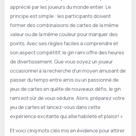
apprécié par les joueurs du monde entier. Le
principe est simple : les participants doivent
former des combinaisons de cartes de la même
valeur ou de la même couleur pour marquer des
points. Avec ses règles faciles à comprendre et
son aspect compétitif, le gin rami offre des heures
de divertissement. Que vous soyez un joueur
occasionnel à la recherche d’un moyen amusant de
passer du temps entre amis ou un passionné de
jeux de cartes en quête de nouveaux défis, le gin
rami est sûr de vous séduire. Alors, préparez votre
jeu de cartes et lancez-vous dans cette
expérience excitante qui allie habileté et plaisir! »
Et voici cinq mots clés mis en évidence pour attirer