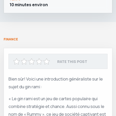
10 minutes environ
FINANCE
RATE THIS POST
Bien sûr! Voici une introduction généraliste sur le
sujet du gin rami :
« Le gin rami est un jeu de cartes populaire qui
combine stratégie et chance. Aussi connu sous le
nom de « Rummy », ce jeu de société captivant est