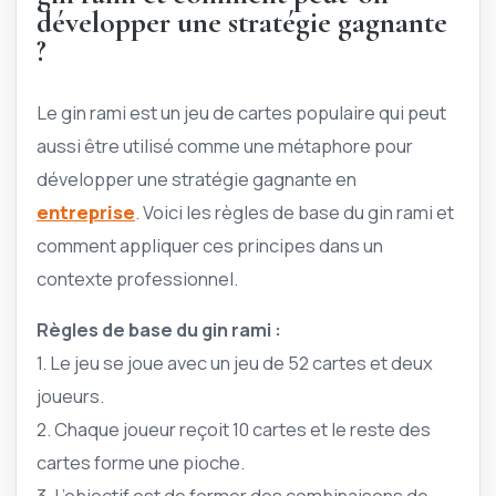
développer une stratégie gagnante
?
Le gin rami est un jeu de cartes populaire qui peut
aussi être utilisé comme une métaphore pour
développer une stratégie gagnante en
entreprise
. Voici les règles de base du gin rami et
comment appliquer ces principes dans un
contexte professionnel.
Règles de base du gin rami :
1. Le jeu se joue avec un jeu de 52 cartes et deux
joueurs.
2. Chaque joueur reçoit 10 cartes et le reste des
cartes forme une pioche.
3. L’objectif est de former des combinaisons de