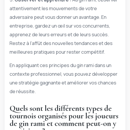
attentivement les mouvements de votre
adversaire peut vous donner un avantage. En
entreprise, gardez un œil sur vos concurrents,
apprenez de leurs erreurs et de leurs succès.
Restez à l’affût des nouvelles tendances et des
meilleures pratiques pour rester compétitif.
En appliquant ces principes du gin rami dans un
contexte professionnel, vous pouvez développer
une stratégie gagnante et améliorer vos chances
de réussite.
Quels sont les différents types de
tournois organisés pour les joueurs
de gin rami et comment peut-on y