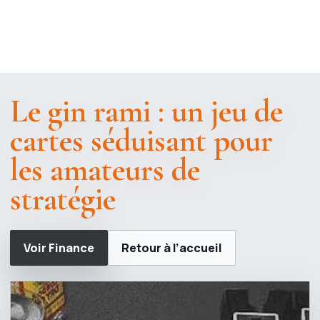
Le gin rami : un jeu de
cartes séduisant pour
les amateurs de
stratégie
Voir Finance
Retour à l’accueil