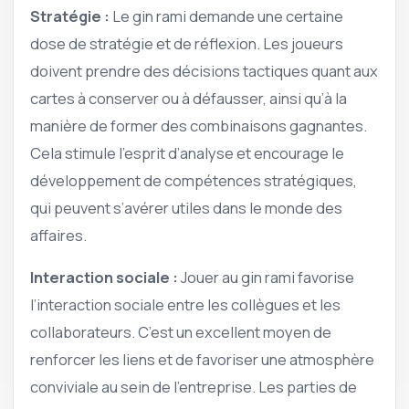
Stratégie :
Le gin rami demande une certaine
dose de stratégie et de réflexion. Les joueurs
doivent prendre des décisions tactiques quant aux
cartes à conserver ou à défausser, ainsi qu’à la
manière de former des combinaisons gagnantes.
Cela stimule l’esprit d’analyse et encourage le
développement de compétences stratégiques,
qui peuvent s’avérer utiles dans le monde des
affaires.
Interaction sociale :
Jouer au gin rami favorise
l’interaction sociale entre les collègues et les
collaborateurs. C’est un excellent moyen de
renforcer les liens et de favoriser une atmosphère
conviviale au sein de l’entreprise. Les parties de