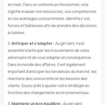
en main. Dans un contexte professionnel, cela
signifie évaluer vos ressources, vos compétences
et vos avantages concurrentiels. Identifiez vos
forces et faiblesses afin de prendre des décisions
éclairées.
2.
Anticiper et s’adapter :
Au gin rami, il est
essentiel d’anticiper les mouvements de votre
adversaire et de vous adapter en conséquence.
Dans le monde des affaires, il est également
important d’anticiper les tendances du marché, les
réactions des concurrents et les besoins des
clients. Soyez prêt à ajuster votre stratégie en
fonction des changements environnementaux.
3.
Maintenir un bon équilibre :
Au gin rami,