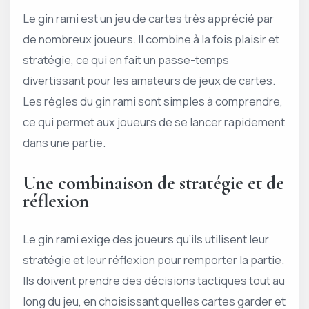
Le gin rami est un jeu de cartes très apprécié par
de nombreux joueurs. Il combine à la fois plaisir et
stratégie, ce qui en fait un passe-temps
divertissant pour les amateurs de jeux de cartes.
Les règles du gin rami sont simples à comprendre,
ce qui permet aux joueurs de se lancer rapidement
dans une partie.
Une combinaison de stratégie et de
réflexion
Le gin rami exige des joueurs qu’ils utilisent leur
stratégie et leur réflexion pour remporter la partie.
Ils doivent prendre des décisions tactiques tout au
long du jeu, en choisissant quelles cartes garder et