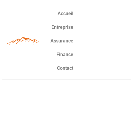
Accueil
Entreprise
Assurance
Finance
Contact