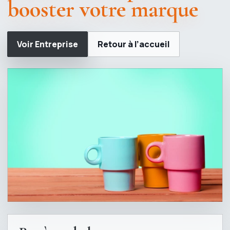
booster votre marque
Voir Entreprise
Retour à l’accueil