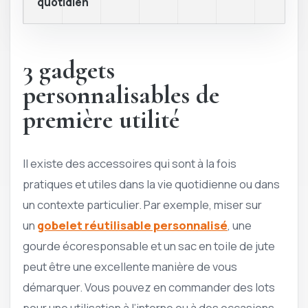
quotidien
3 gadgets
personnalisables de
première utilité
Il existe des accessoires qui sont à la fois
pratiques et utiles dans la vie quotidienne ou dans
un contexte particulier. Par exemple, miser sur
un
gobelet réutilisable personnalisé
, une
gourde écoresponsable et un sac en toile de jute
peut être une excellente manière de vous
démarquer. Vous pouvez en commander des lots
pour une utilisation à l’interne ou à des occasions