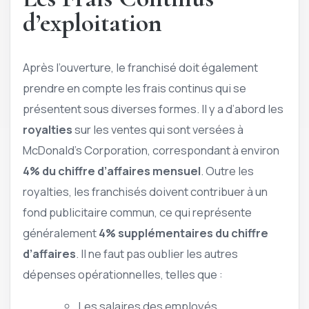
d’exploitation
Après l’ouverture, le franchisé doit également
prendre en compte les frais continus qui se
présentent sous diverses formes. Il y a d’abord les
royalties
sur les ventes qui sont versées à
McDonald’s Corporation, correspondant à environ
4% du chiffre d’affaires mensuel
. Outre les
royalties, les franchisés doivent contribuer à un
fond publicitaire commun, ce qui représente
généralement
4% supplémentaires du chiffre
d’affaires
. Il ne faut pas oublier les autres
dépenses opérationnelles, telles que :
Les salaires des employés