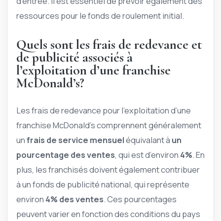
d’entrée. Il est essentiel de prévoir également des
ressources pour le fonds de roulement initial.
Quels sont les frais de redevance et
de publicité associés à
l’exploitation d’une franchise
McDonald’s?
Les frais de redevance pour l’exploitation d’une
franchise McDonald’s comprennent généralement
un
frais de service mensuel
équivalant à
un
pourcentage des ventes
, qui est d’environ
4%
. En
plus, les franchisés doivent également contribuer
à un fonds de publicité national, qui représente
environ
4% des ventes
. Ces pourcentages
peuvent varier en fonction des conditions du pays