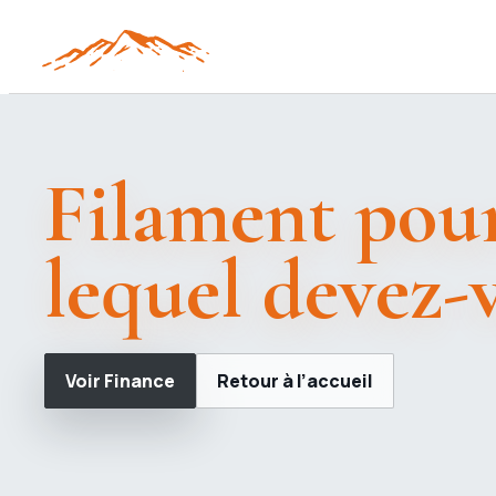
Filament pour
lequel devez-v
Voir Finance
Retour à l’accueil