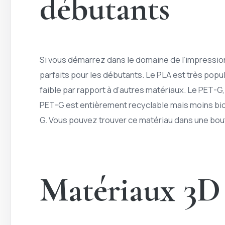
débutants
Si vous démarrez dans le domaine de l’impression 3
parfaits pour les débutants. Le PLA est très popu
faible par rapport à d’autres matériaux. Le PET-G, 
PET-G est entièrement recyclable mais moins bio
G. Vous pouvez trouver ce matériau dans une bout
Matériaux 3D 