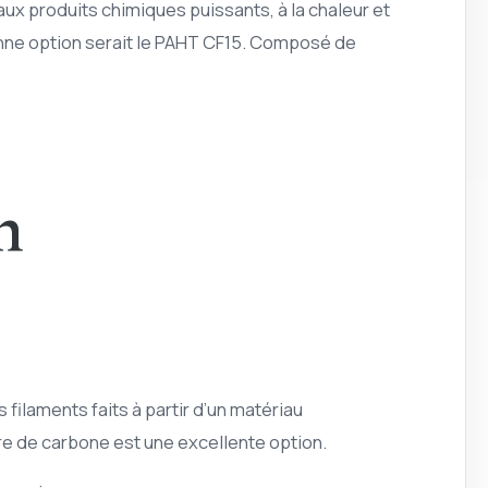
ux produits chimiques puissants, à la chaleur et
onne option serait le PAHT CF15. Composé de
n
 filaments faits à partir d’un matériau
bre de carbone est une excellente option.