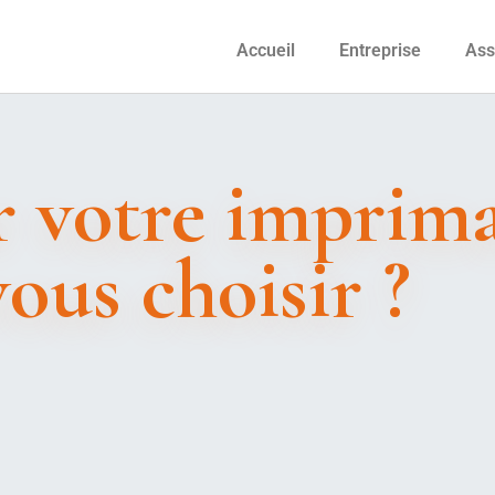
Accueil
Entreprise
Ass
 votre imprima
ous choisir ?