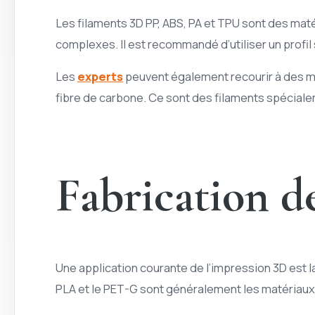
Les filaments 3D PP, ABS, PA et TPU sont des maté
complexes. Il est recommandé d’utiliser un profil 
Les
experts
peuvent également recourir à des ma
fibre de carbone. Ce sont des filaments spéciale
Fabrication de
Une application courante de l’impression 3D est la
PLA et le PET-G sont généralement les matériaux le