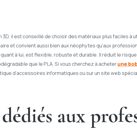
D, il est conseillé de choisir des matériaux plus faciles à ut
laire et convient aussi bien aux néophytes qu’aux professio
quant à lui, est flexible, robuste et durable. Il réduit le ris
dégradable que le PLA. Si vous cherchez à acheter
une bob
ique d’accessoires informatiques ou sur un site web spécia
dédiés aux profe