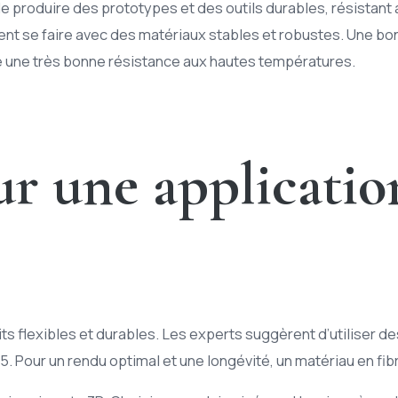
 produire des prototypes et des outils durables, résistant a
ment se faire avec des matériaux stables et robustes. Une b
fre une très bonne résistance aux hautes températures.
r une applicatio
s flexibles et durables. Les experts suggèrent d’utiliser des
. Pour un rendu optimal et une longévité, un matériau en fi