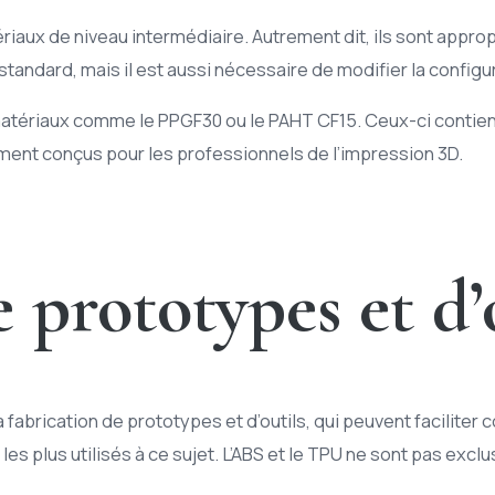
riaux de niveau intermédiaire. Autrement dit, ils sont appr
standard, mais il est aussi nécessaire de modifier la configu
tériaux comme le PPGF30 ou le PAHT CF15. Ceux-ci contienne
ment conçus pour les professionnels de l’impression 3D.
 prototypes et d’
 fabrication de prototypes et d’outils, qui peuvent facilite
s plus utilisés à ce sujet. L’ABS et le TPU ne sont pas exclu