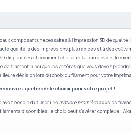
cipaux composants nécessaires à l’impression 3D de qualité. 
aute qualité, à des impressions plus rapides et à des coûts 
 3D disponibles et comment choisir celui qui convient le m
 de filament, ainsi que les critères que vous devez prendre 
eilleure décision lors du choix du filament pour votre imprim
Découvrez quel modèle choisir pour votre projet !
 avez besoin d’utiliser une
matière première
appelée filament
e filaments disponibles, le choix peut s’avérer complexe… Al