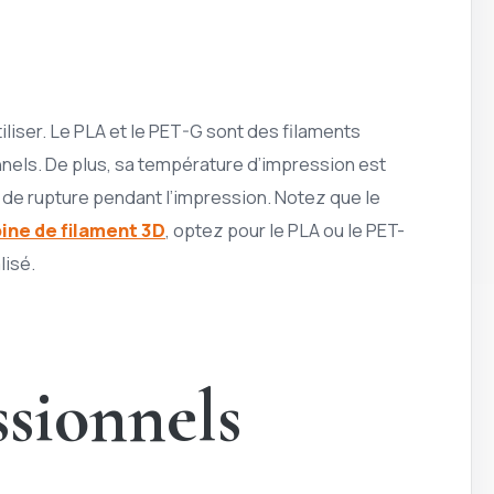
iliser. Le PLA et le PET-G sont des filaments
nnels. De plus, sa température d’impression est
que de rupture pendant l’impression. Notez que le
ine de filament 3D
, optez pour le PLA ou le PET-
lisé.
ssionnels