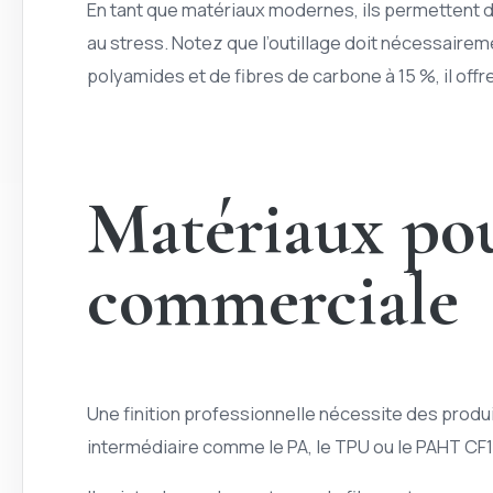
En tant que matériaux modernes, ils permettent de
au stress. Notez que l’outillage doit nécessaire
polyamides et de fibres de carbone à 15 %, il of
Matériaux pou
commerciale
Une finition professionnelle nécessite des produit
intermédiaire comme le PA, le TPU ou le PAHT CF15