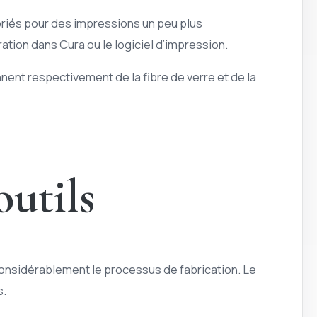
opriés pour des impressions un peu plus
ration dans Cura ou le logiciel d’impression.
nt respectivement de la fibre de verre et de la
outils
r considérablement le processus de fabrication. Le
s.