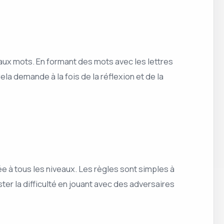
ux mots. En formant des mots avec les lettres
a demande à la fois de la réflexion et de la
e à tous les niveaux. Les règles sont simples à
er la difficulté en jouant avec des adversaires