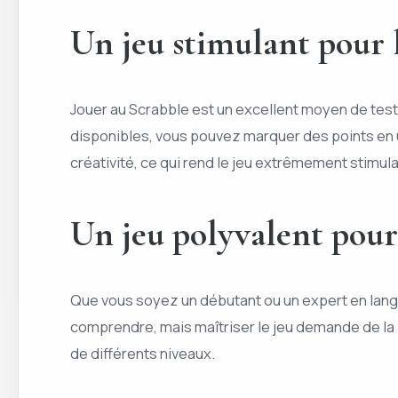
Un jeu stimulant pour 
Jouer au Scrabble est un excellent moyen de tes
disponibles, vous pouvez marquer des points en ut
créativité, ce qui rend le jeu extrêmement stimula
Un jeu polyvalent pour
Que vous soyez un débutant ou un expert en langu
comprendre, mais maîtriser le jeu demande de la 
de différents niveaux.