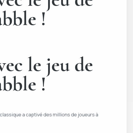
abble !
vec le jeu de
abble !
classique a captivé des millions de joueurs à