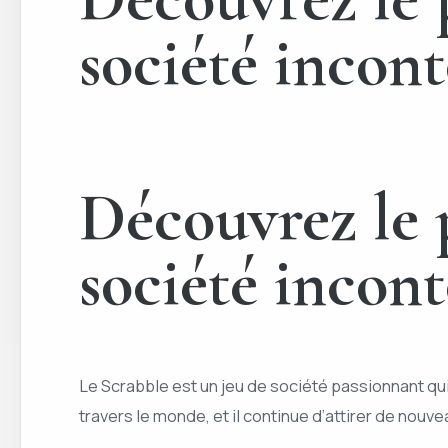
société incont
Découvrez le p
société incont
Le Scrabble est un jeu de société passionnant qui 
travers le monde, et il continue d’attirer de nouv