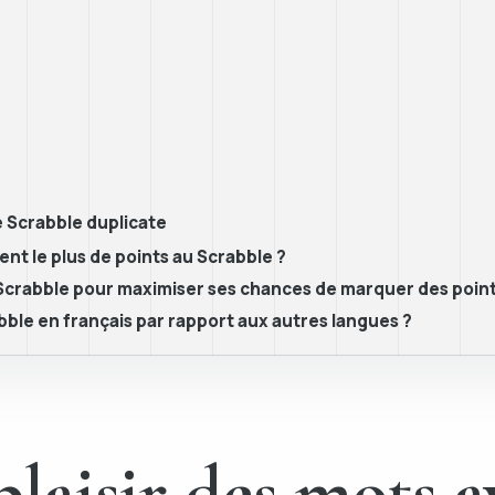
e Scrabble duplicate
ent le plus de points au Scrabble ?
Scrabble pour maximiser ses chances de marquer des point
bble en français par rapport aux autres langues ?
laisir des mots a