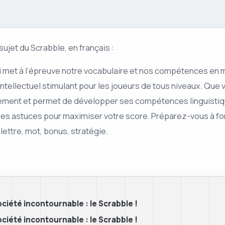
sujet du Scrabble, en français :
i met à l’épreuve notre vocabulaire et nos compétences en m
fi intellectuel stimulant pour les joueurs de tous niveaux. Qu
sement et permet de développer ses compétences linguistiqu
ques astuces pour maximiser votre score. Préparez-vous à fo
lettre, mot, bonus, stratégie.
ociété incontournable : le Scrabble !
ociété incontournable : le Scrabble !