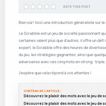
RATE THIS POST
Bien sûr! Voici une introduction généraliste sur le 
Le Scrabble est un jeu de société passionnant qu
certaines valent plus que d’autres, il offre un dé
expert, le Scrabble offre des heures de divertis
du jeu, les stratégies gagnantes, ainsi que quel
adversaires avec ces cinq mots en strong : triple, 
J’espère que cela répond à vos attentes !
CONTENU DE L'ARTICLE :
Découvrez le plaisir des mots avec le jeu de s
Découvrez le plaisir des mots avec le jeu de s