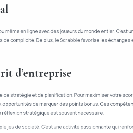
al
le ou même en ligne avec des joueurs du monde entier. C’est
 de complicité. De plus, le Scrabble favorise les échanges 
rit d’entreprise
 de stratégie et de planification. Pour maximiser votre sco
aux opportunités de marquer des points bonus. Ces compéten
a réflexion stratégique est souvent nécessaire.
ple jeu de société. C’est une activité passionnante qui renfor