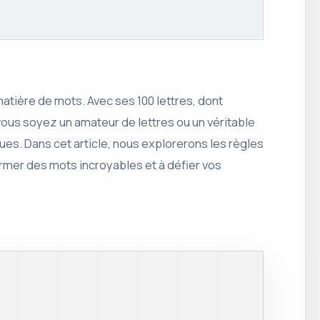
atière de mots. Avec ses 100 lettres, dont
e vous soyez un amateur de lettres ou un véritable
es. Dans cet article, nous explorerons les règles
rmer des mots incroyables et à défier vos