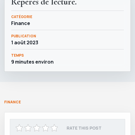
Repères de lecture.
CATÉGORIE
Finance
PUBLICATION
1 août 2023
TEMPS
9 minutes environ
FINANCE
RATE THIS POST