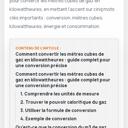
pour convertir les mètres cubes de gaz en
kilowattheures, en mettant l’accent sur cinq mots
clés importants : conversion, mètres cubes,
kilowattheures, énergie et consommation.
CONTENU DE L'ARTICLE :
Comment convertir les mètres cubes de
gaz en kilowattheures : guide complet pour
une conversion précise
Comment convertir les mètres cubes de
gaz en kilowattheures : guide complet pour
une conversion précise
1. Comprendre les unités de mesure
2. Trouver le pouvoir calorifique du gaz
3. Utiliser la formule de conversion
4. Exemple de conversion
Qu’est-ce que la conversion du m3 de gaz