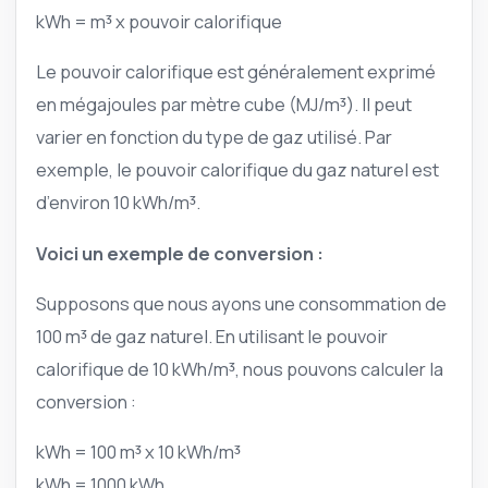
kWh = m³ x pouvoir calorifique
Le pouvoir calorifique est généralement exprimé
en mégajoules par mètre cube (MJ/m³). Il peut
varier en fonction du type de gaz utilisé. Par
exemple, le pouvoir calorifique du gaz naturel est
d’environ 10 kWh/m³.
Voici un exemple de conversion :
Supposons que nous ayons une consommation de
100 m³ de gaz naturel. En utilisant le pouvoir
calorifique de 10 kWh/m³, nous pouvons calculer la
conversion :
kWh = 100 m³ x 10 kWh/m³
kWh = 1000 kWh