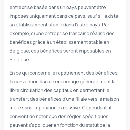
entreprise basée dans un pays peuvent être
imposés uniquement dans ce pays, sauf s’il existe
un établissement stable dans l’autre pays. Par
exemple, si une entreprise française réalise des
bénéfices grâce à un établissement stable en
Belgique, ces bénéfices seront imposables en
Belgique.
En ce qui concerne le rapatriement des bénéfices,
la convention fiscale encourage généralement la
libre circulation des capitaux en permettant le
transfert des bénéfices d’une filiale vers la maison
mère sans imposition excessive. Cependant, il
convient de noter que des règles spécifiques
peuvent s’appliquer en fonction du statut de la