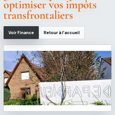
optimiser vos impôts
transfrontaliers
Voir Finance
Retour à l’accueil