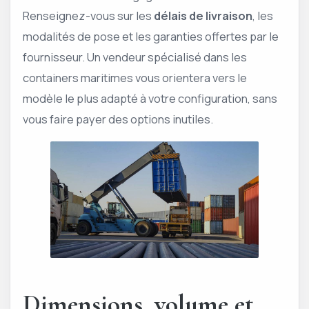
Renseignez-vous sur les
délais de livraison
, les
modalités de pose et les garanties offertes par le
fournisseur. Un vendeur spécialisé dans les
containers maritimes vous orientera vers le
modèle le plus adapté à votre configuration, sans
vous faire payer des options inutiles.
Dimensions, volume et