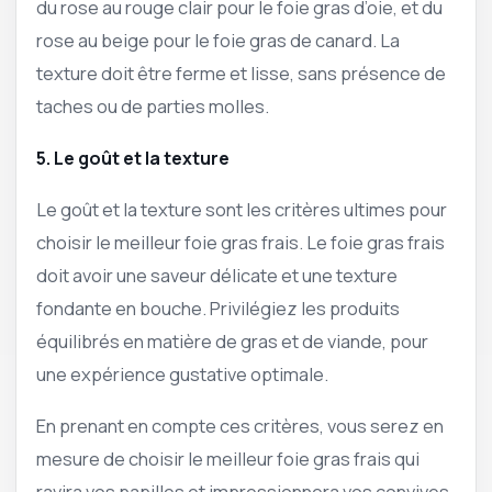
du rose au rouge clair pour le foie gras d’oie, et du
rose au beige pour le foie gras de canard. La
texture doit être ferme et lisse, sans présence de
taches ou de parties molles.
5. Le goût et la texture
Le goût et la texture sont les critères ultimes pour
choisir le meilleur foie gras frais. Le foie gras frais
doit avoir une saveur délicate et une texture
fondante en bouche. Privilégiez les produits
équilibrés en matière de gras et de viande, pour
une expérience gustative optimale.
En prenant en compte ces critères, vous serez en
mesure de choisir le meilleur foie gras frais qui
ravira vos papilles et impressionnera vos convives