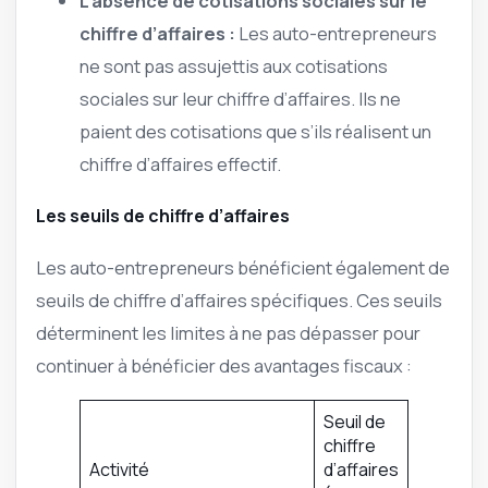
L’absence de cotisations sociales sur le
chiffre d’affaires :
Les auto-entrepreneurs
ne sont pas assujettis aux cotisations
sociales sur leur chiffre d’affaires. Ils ne
paient des cotisations que s’ils réalisent un
chiffre d’affaires effectif.
Les seuils de chiffre d’affaires
Les auto-entrepreneurs bénéficient également de
seuils de chiffre d’affaires spécifiques. Ces seuils
déterminent les limites à ne pas dépasser pour
continuer à bénéficier des avantages fiscaux :
Seuil de
chiffre
Activité
d’affaires