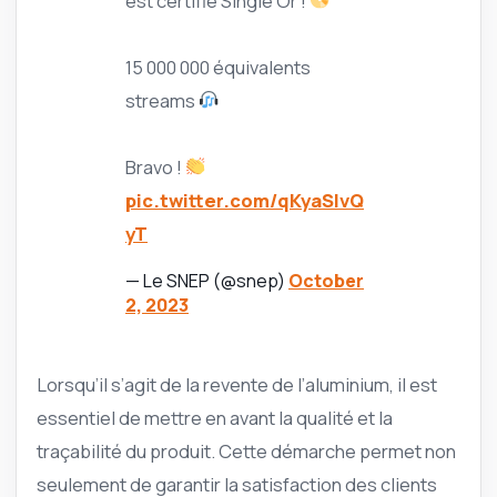
est certifié Single Or !
15 000 000 équivalents
streams
Bravo !
pic.twitter.com/qKyaSlvQ
yT
— Le SNEP (@snep)
October
2, 2023
Lorsqu’il s’agit de la revente de l’aluminium, il est
essentiel de mettre en avant la qualité et la
traçabilité du produit. Cette démarche permet non
seulement de garantir la satisfaction des clients