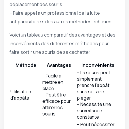
déplacement des souris.
– Faire appel à un professionnel de la lutte
antiparasitaire si les autres méthodes échouent.
Voici un tableau comparatif des avantages et des
inconvénients des différentes méthodes pour
faire sortir une souris de sa cachette:
Méthode
Avantages
Inconvénients
– La souris peut
– Facile à
simplement
mettre en
prendre l’appât
place
Utilisation
sans se faire
– Peut être
d’appâts
piéger
efficace pour
– Nécessite une
attirer les
surveillance
souris
constante
– Peut nécessiter