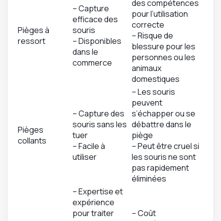
des compétences
– Capture
pour l’utilisation
efficace des
correcte
Pièges à
souris
– Risque de
ressort
– Disponibles
blessure pour les
dans le
personnes ou les
commerce
animaux
domestiques
– Les souris
peuvent
– Capture des
s’échapper ou se
souris sans les
débattre dans le
Pièges
tuer
piège
collants
– Facile à
– Peut être cruel si
utiliser
les souris ne sont
pas rapidement
éliminées
– Expertise et
expérience
pour traiter
– Coût