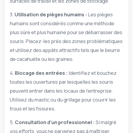
surfaces de travail et les zones de stockage.
3.
Utilisation de pièges humains :
Les pièges
humains sont considérés comme une méthode
plus sûre et plus humaine pour se débarrasser des
souris. Placez-les près des zones problématiques
et utilisez des appâts attractifs tels que le beurre
de cacahuète ou les graines.
4.
Blocage des entrées :
Identifiez et bouchez
toutes les ouvertures par lesquelles les souris
peuvent entrer dans les locaux de l’entreprise.
Utilisez du mastic ou du grillage pour couvrir les
trous et les fissures.
5.
Consultation d’un professionnel :
Si malgré
vos efforts, vous ne parvenez pas à maîtriser