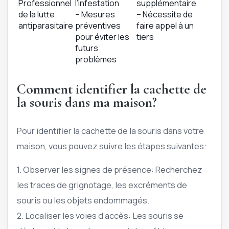
Professionnel
l’infestation
supplémentaire
de la lutte
– Mesures
– Nécessite de
antiparasitaire
préventives
faire appel à un
pour éviter les
tiers
futurs
problèmes
Comment identifier la cachette de
la souris dans ma maison?
Pour identifier la cachette de la souris dans votre
maison, vous pouvez suivre les étapes suivantes:
1. Observer les signes de présence: Recherchez
les traces de grignotage, les excréments de
souris ou les objets endommagés.
2. Localiser les voies d’accès: Les souris se