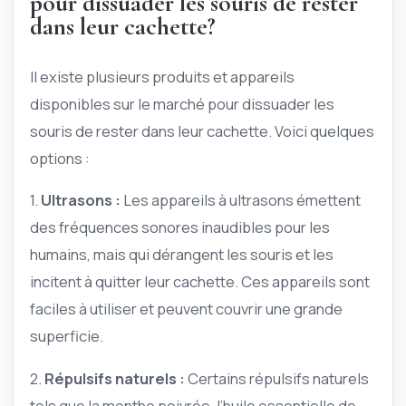
pour dissuader les souris de rester
dans leur cachette?
Il existe plusieurs produits et appareils
disponibles sur le marché pour dissuader les
souris de rester dans leur cachette. Voici quelques
options :
1.
Ultrasons :
Les appareils à ultrasons émettent
des fréquences sonores inaudibles pour les
humains, mais qui dérangent les souris et les
incitent à quitter leur cachette. Ces appareils sont
faciles à utiliser et peuvent couvrir une grande
superficie.
2.
Répulsifs naturels :
Certains répulsifs naturels
tels que la menthe poivrée, l’huile essentielle de