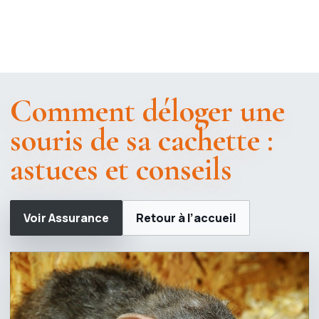
Comment déloger une
souris de sa cachette :
astuces et conseils
Voir Assurance
Retour à l’accueil