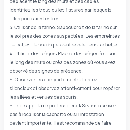
déplacent le long des murs et des câbles.
Identifiez les trous ou les fissures par lesquels
elles pourraient entrer.
3. Utiliser de la farine: Saupoudrez de la farine sur
le sol près des zones suspectées. Les empreintes
de pattes de souris peuvent révéler leur cachette.
4. Utiliser des pièges: Placez des pièges à souris
le long des murs ou près des zones où vous avez
observé des signes de présence.
5. Observer les comportements: Restez
silencieux et observez attentivement pour repérer
les allées et venues des souris.
6. Faire appel à un professionnel: Si vous n’arrivez
pas à localiser la cachette ou si l’infestation
devient importante, il est recommandé de faire