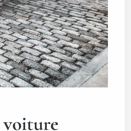
 voiture