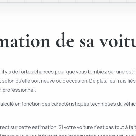
imation de sa voit
, il y a de fortes chances pour que vous tombiez sur une estim
selon qu’elle soit neuve ou d’occasion. De plus, les frais liés
un professionnel.
t calculé en fonction des caractéristiques techniques du véhi
ct sur cette estimation. Si votre voiture n’est pas tout à f