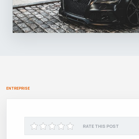
ENTREPRISE
RATE THIS POST