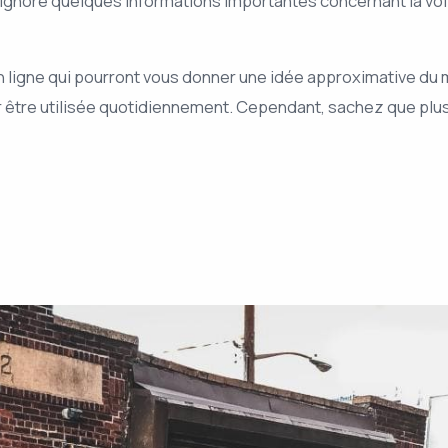
 ignore quelques informations importantes concernant la voi
n ligne qui pourront vous donner une idée approximative du
pour être utilisée quotidiennement. Cependant, sachez que pl