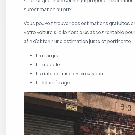
se peut que la personne qui propose l’estimation
surestimation du prix.
Vous pouvez trouver des estimations gratuites e
votre voiture si elle n’est plus assez rentable 
afin d’obtenir une estimation juste et pertinente :
La marque
Le modèle
La date de mise en circulation
Le kilométrage