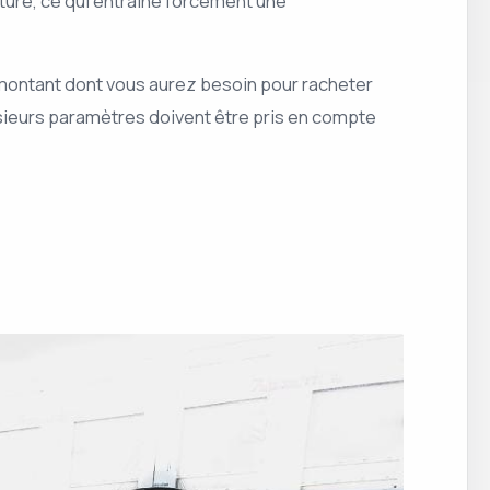
ture, ce qui entraîne forcément une
 montant dont vous aurez besoin pour racheter
usieurs paramètres doivent être pris en compte