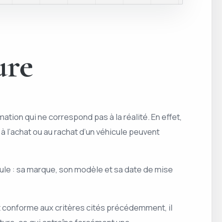
ure
ation qui ne correspond pas à la réalité. En effet,
 à l’achat ou au rachat d’un véhicule peuvent
cule : sa marque, son modèle et sa date de mise
ait conforme aux critères cités précédemment, il