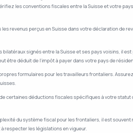
érifiez les conventions fiscales entre la Suisse et votre p
s les revenus perçus en Suisse dans votre déclaration de re
 bilatéraux signés entre la Suisse et ses pays voisins, il est
peut être déduit de l’impôt à payer dans votre pays de réside
ropres formulaires pour les travailleurs frontaliers. Assure
uisses.
de certaines déductions fiscales spécifiques à votre statut d
plexité du système fiscal pour les frontaliers, il est souvent
 à respecter les législations en vigueur.