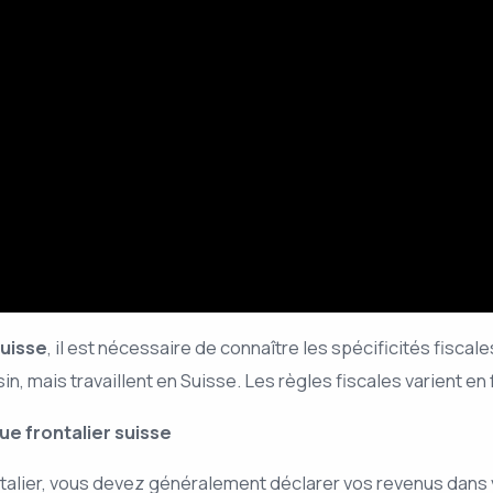
suisse
, il est nécessaire de connaître les spécificités fiscale
n, mais travaillent en Suisse. Les règles fiscales varient en f
ue frontalier suisse
ontalier, vous devez généralement déclarer vos revenus dans