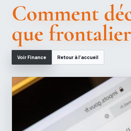
Comment décl
que frontalier
Voir Finance
Retour à l’accueil