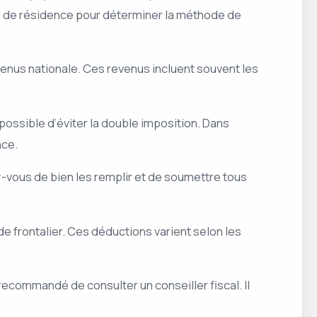
ays de résidence pour déterminer la méthode de
venus nationale. Ces revenus incluent souvent les
 possible d’éviter la double imposition. Dans
nce.
z-vous de bien les remplir et de soumettre tous
e frontalier. Ces déductions varient selon les
 recommandé de consulter un conseiller fiscal. Il