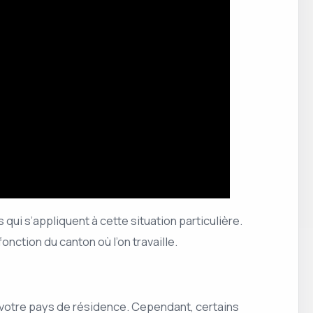
s qui s’appliquent à cette situation particulière.
onction du canton où l’on travaille.
 votre pays de résidence. Cependant, certains