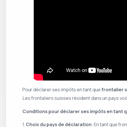
Pour déclarer ses impôts en tant que
frontalier 
Les frontaliers suisses résident dans un pays voisi
Conditions pour déclarer ses impôts en tant q
1.
Choix du pays de déclaration
: En tant que fr