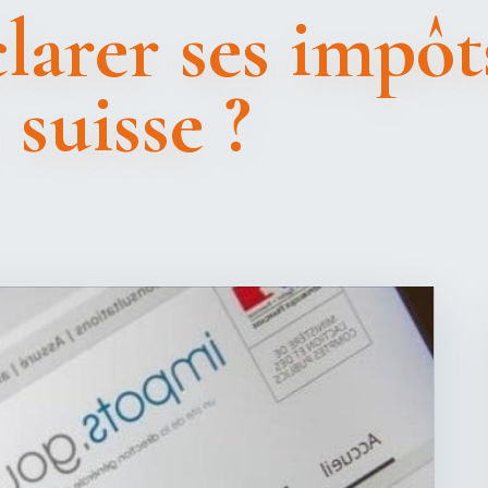
arer ses impôts
 suisse ?