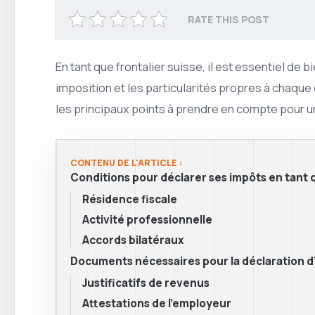
RATE THIS POST
En tant que frontalier suisse, il est essentiel de
imposition et les particularités propres à chaque
les principaux points à prendre en compte pour un
CONTENU DE L'ARTICLE :
Conditions pour déclarer ses impôts en tant q
Résidence fiscale
Activité professionnelle
Accords bilatéraux
Documents nécessaires pour la déclaration d
Justificatifs de revenus
Attestations de l’employeur