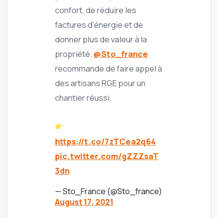
confort, de réduire les
factures d'énergie et de
donner plus de valeur à la
propriété.
@Sto_france
recommande de faire appel à
des artisans RGE pour un
chantier réussi.
https://t.co/7zTCea2q64
pic.twitter.com/gZZZsaT
3dn
— Sto_France (@Sto_france)
August 17, 2021