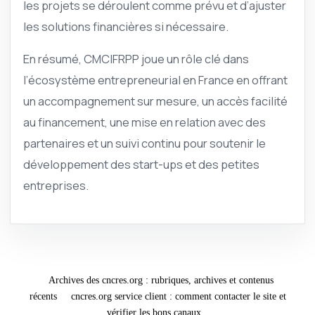
les projets se déroulent comme prévu et d’ajuster
les solutions financières si nécessaire.
En résumé, CMCIFRPP joue un rôle clé dans
l’écosystème entrepreneurial en France en offrant
un accompagnement sur mesure, un accès facilité
au financement, une mise en relation avec des
partenaires et un suivi continu pour soutenir le
développement des start-ups et des petites
entreprises.
Archives des cncres.org : rubriques, archives et contenus
récents
cncres.org service client : comment contacter le site et
vérifier les bons canaux