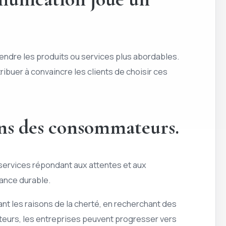
 rendre les produits ou services plus abordables.
buer à convaincre les clients de choisir ces
oins des consommateurs.
 services répondant aux attentes et aux
sance durable.
nt les raisons de la cherté, en recherchant des
eurs, les entreprises peuvent progresser vers