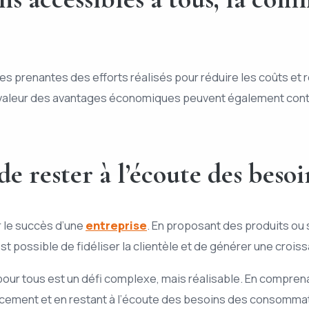
rties prenantes des efforts réalisés pour réduire les coûts et
en valeur des avantages économiques peuvent également contri
 de rester à l’écoute des bes
r le succès d’une
entreprise
. En proposant des produits ou
 possible de fidéliser la clientèle et de générer une crois
our tous est un défi complexe, mais réalisable. En comprena
cement et en restant à l’écoute des besoins des consommat