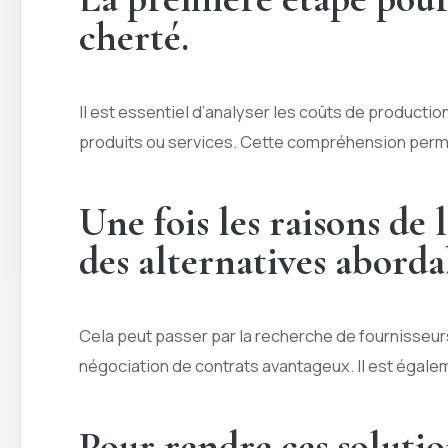
cherté.
Il est essentiel d’analyser les coûts de productio
produits ou services. Cette compréhension permett
Une fois les raisons de 
des alternatives aborda
Cela peut passer par la recherche de fournisseur
négociation de contrats avantageux. Il est égale
Pour rendre ces solutio