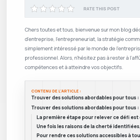
RATE THIS POST
Chers toutes et tous, bienvenue sur mon blog dédi
d’entreprise, l’entrepreneuriat, la stratégie com
simplement intéressé par le monde de l’entreprise
professionnel. Alors, n’hésitez pas à rester à l’a
compétences et à atteindre vos objectifs.
CONTENU DE L'ARTICLE :
Trouver des solutions abordables pour tous : l
Trouver des solutions abordables pour tous : l
La première étape pour relever ce défi est
Une fois les raisons de la cherté identifiée
Pour rendre ces solutions accessibles à tou