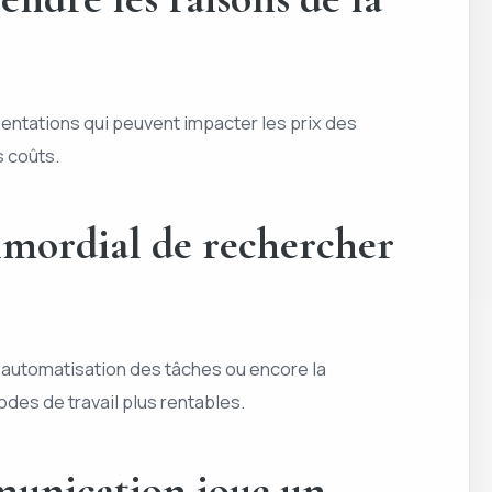
ementations qui peuvent impacter les prix des
s coûts.
primordial de rechercher
l’automatisation des tâches ou encore la
des de travail plus rentables.
mmunication joue un