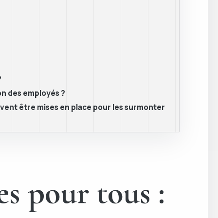
?
ion des employés ?
euvent être mises en place pour les surmonter
s pour tous :