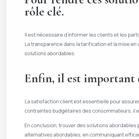
rôle clé.
Il est nécessaire d’informer les clients et les pa
La transparence dans la tarification et la mise 
solutions abordables.
Enfin, il est important
La satisfaction client est essentielle pour assure
contraintes budgétaires des consommateurs, il est
En conclusion, trouver des solutions abordables p
alternatives abordables, en communiquant effica