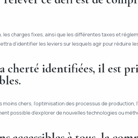
n, les charges fixes, ainsi que les différentes taxes et régl
ra d’identifier les leviers sur lesquels agir pour réduire le
la cherté identifiées, il est 
bles.
s moins chers, l’optimisation des processus de production, 
ment possible d’explorer de nouvelles technologies ou métho
ns accessibles à tous, la co