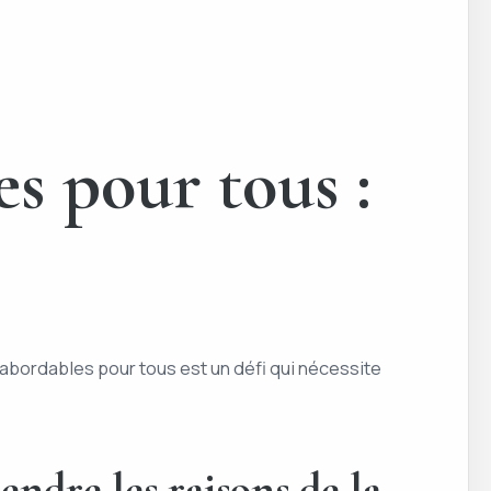
s pour tous :
 abordables pour tous est un défi qui nécessite
endre les raisons de la