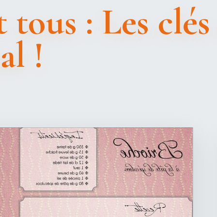
 tous : Les clés
al !