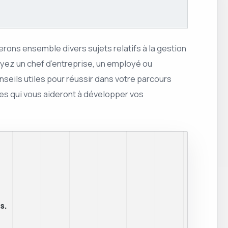
erons ensemble divers sujets relatifs à la gestion
soyez un chef d’entreprise, un employé ou
seils utiles pour réussir dans votre parcours
cles qui vous aideront à développer vos
s.