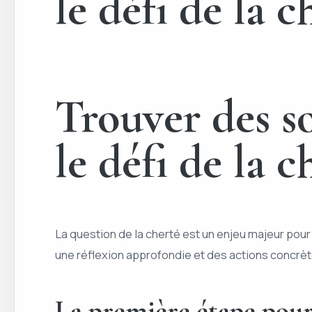
le défi de la c
Trouver des so
le défi de la c
La question de la cherté est un enjeu majeur pour
une réflexion approfondie et des actions concrèt
La première étape pour 