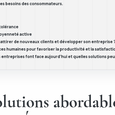
e des besoins des consommateurs.
 tolérance
toyenneté active
 attirer de nouveaux clients et développer son entreprise 
s humaines pour favoriser la productivité et la satisfact
s entreprises font face aujourd’hui et quelles solutions p
lutions abordable