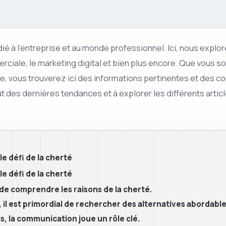
é à l’entreprise et au monde professionnel. Ici, nous explor
merciale, le marketing digital et bien plus encore. Que vous 
, vous trouverez ici des informations pertinentes et des con
ffût des dernières tendances et à explorer les différents arti
e défi de la cherté
e défi de la cherté
 de comprendre les raisons de la cherté.
s, il est primordial de rechercher des alternatives abordable
s, la communication joue un rôle clé.