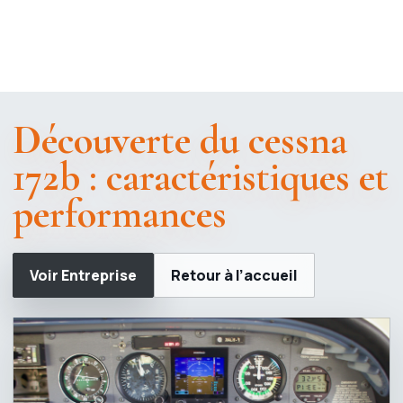
Découverte du cessna
172b : caractéristiques et
performances
Voir Entreprise
Retour à l’accueil