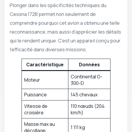
Plonger dans les spécificités techniques du
Cessna 172B permet non seulement de
comprendre pourquoi cet avion a obtenu une telle
reconnaissance, mais aussi d’apprécier les détails
qui le rendent unique. C’est un appareil conçu pour
l’efficacité dans diverses missions.
Caractéristique
Données
Continental O-
Moteur
300-D
Puissance
145 chevaux
Vitesse de
110 nœuds (204
croisière
km/h)
Masse max au
1 111 kg
décollage