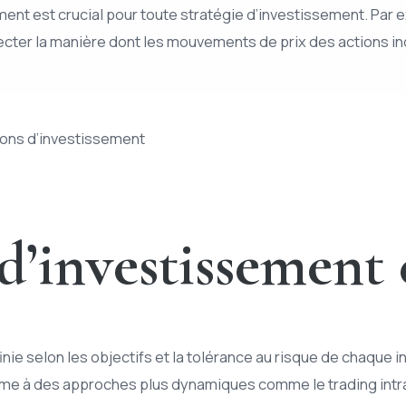
nt est crucial pour toute stratégie d’investissement. Par e
ecter la manière dont les mouvements de prix des actions indi
sions d’investissement
 d’investissement
inie selon les objectifs et la tolérance au risque de chaque 
 terme à des approches plus dynamiques comme le trading intr