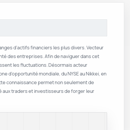
nges d’actifs financiers les plus divers. Vecteur
anté des entreprises. Afin de naviguer dans cet
issent les fluctuations. Désormais acteur
zone d’opportunité mondiale, du NYSE au Nikkei, en
ette connaissance permet non seulement de
é aux traders et investisseurs de forger leur