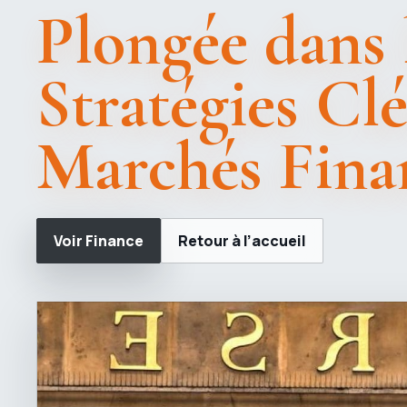
Plongée dans 
Stratégies Cl
Marchés Fina
Voir Finance
Retour à l’accueil