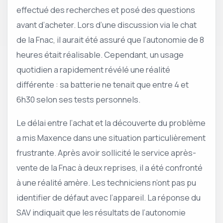
effectué des recherches et posé des questions
avant d’acheter. Lors d’une discussion via le chat
de la Fnac, il aurait été assuré que l’autonomie de 8
heures était réalisable. Cependant, un usage
quotidien a rapidement révélé une réalité
différente : sa batterie ne tenait que entre 4 et
6h30 selon ses tests personnels.
Le délai entre l’achat et la découverte du problème
a mis Maxence dans une situation particulièrement
frustrante. Après avoir sollicité le service après-
vente de la Fnac à deux reprises, il a été confronté
à une réalité amère. Les techniciens n’ont pas pu
identifier de défaut avec l’appareil. La réponse du
SAV indiquait que les résultats de l’autonomie