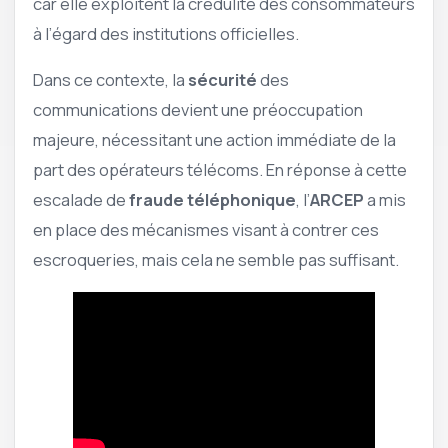
car elle exploitent la crédulité des consommateurs
à l’égard des institutions officielles.
Dans ce contexte, la
sécurité
des
communications devient une préoccupation
majeure, nécessitant une action immédiate de la
part des opérateurs télécoms. En réponse à cette
escalade de
fraude téléphonique
, l’
ARCEP
a mis
en place des mécanismes visant à contrer ces
escroqueries, mais cela ne semble pas suffisant.