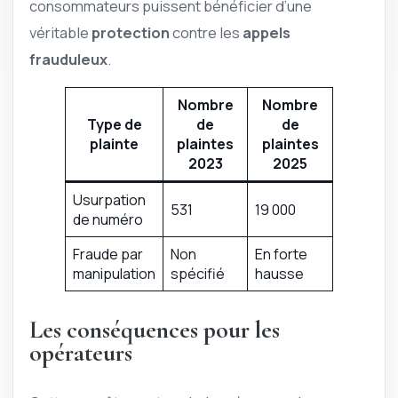
consommateurs puissent bénéficier d’une
véritable
protection
contre les
appels
frauduleux
.
Nombre
Nombre
Type de
de
de
plainte
plaintes
plaintes
2023
2025
Usurpation
531
19 000
de numéro
Fraude par
Non
En forte
manipulation
spécifié
hausse
Les conséquences pour les
opérateurs