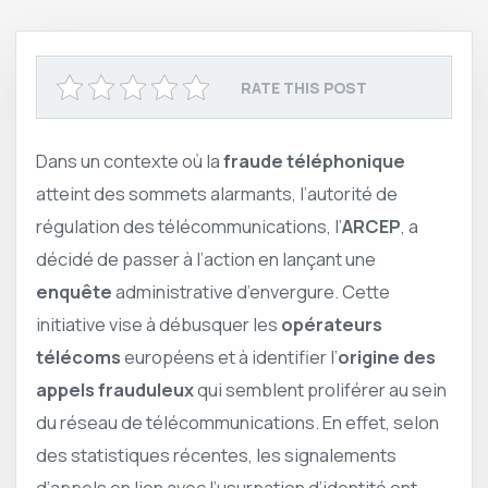
RATE THIS POST
Dans un contexte où la
fraude téléphonique
atteint des sommets alarmants, l’autorité de
régulation des télécommunications, l’
ARCEP
, a
décidé de passer à l’action en lançant une
enquête
administrative d’envergure. Cette
initiative vise à débusquer les
opérateurs
télécoms
européens et à identifier l’
origine des
appels frauduleux
qui semblent proliférer au sein
du réseau de télécommunications. En effet, selon
des statistiques récentes, les signalements
d’appels en lien avec l’usurpation d’identité ont