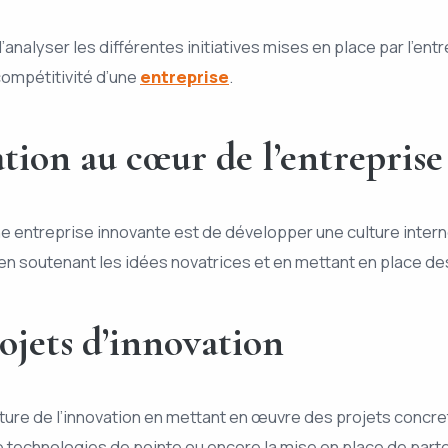
d’analyser les différentes initiatives mises en place par l’en
 compétitivité d’une
entreprise
.
tion au cœur de l’entreprise
ntreprise innovante est de développer une culture interne fa
 en soutenant les idées novatrices et en mettant en place d
ojets d’innovation
culture de l’innovation en mettant en œuvre des projets conc
e technologies de pointe ou encore la mise en place de part