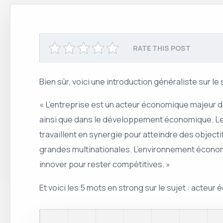
RATE THIS POST
Bien sûr, voici une introduction généraliste sur le s
« L’entreprise est un acteur économique majeur dan
ainsi que dans le développement économique. Le
travaillent en synergie pour atteindre des objecti
grandes multinationales. L’environnement économiq
innover pour rester compétitives. »
Et voici les 5 mots en strong sur le sujet : act