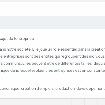
ujet de l’entreprise :
s notre société. Elle joue un rôle essentiel dans la création
s entreprises sont des entités qui regroupent des individ
fs communs. Elles peuvent être de différentes tailles, depuis
ue dans lequel évoluent les entreprises est en constante év
eur économique, création d’emplois, production, développeme