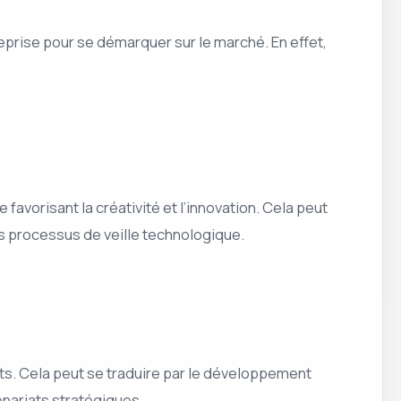
treprise pour se démarquer sur le marché. En effet,
vorisant la créativité et l’innovation. Cela peut
es processus de veille technologique.
rets. Cela peut se traduire par le développement
enariats stratégiques.