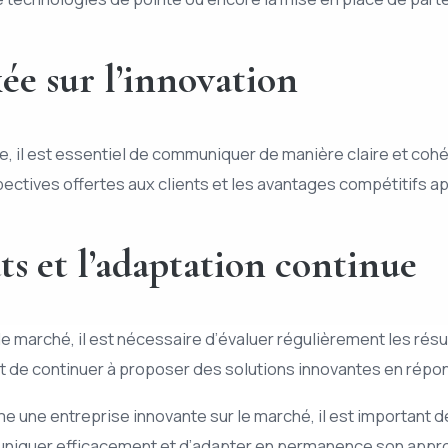
e sur l’innovation
 il est essentiel de communiquer de manière claire et cohér
pectives offertes aux clients et les avantages compétitifs ap
ats et l’adaptation continue
r le marché, il est nécessaire d’évaluer régulièrement les r
 et de continuer à proposer des solutions innovantes en rép
e une entreprise innovante sur le marché, il est important d
niquer efficacement et d’adapter en permanence son approc