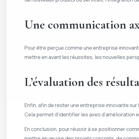
Une communication axé
Pour être perçue comme une entreprise innovante,
mettre en avant les réussites, les nouvelles pers
L’évaluation des résult
Enfin, afin de rester une entreprise innovante su
Cela permet d’identifier les axes d’amélioration
En conclusion, pour réussir à se positionner comm
mettre en œuvre des projets concrets, de commu