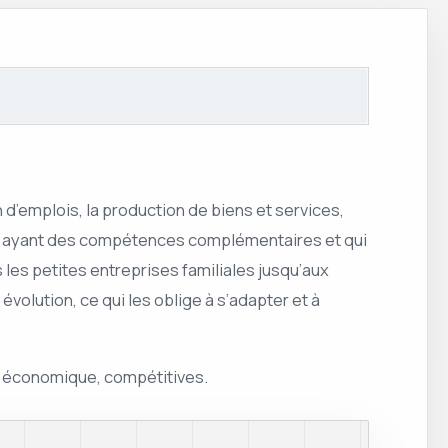
 d’emplois, la production de biens et services,
us ayant des compétences complémentaires et qui
 les petites entreprises familiales jusqu’aux
olution, ce qui les oblige à s’adapter et à
nt économique, compétitives.