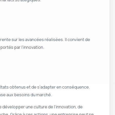
ente sur les avancées réalisées. Il convient de
portés par l’innovation.
ésultats obtenus et de s’adapter en conséquence.
onse aux besoins du marché.
e développer une culture de l’innovation, de
he. Grâce à ces actions, une entreprise peut se