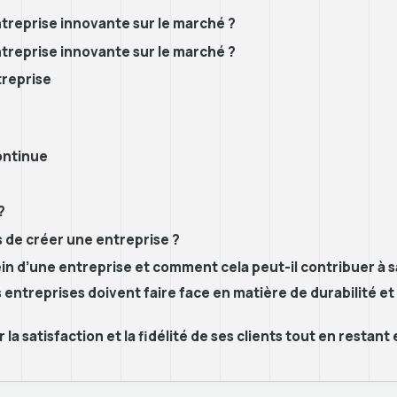
ntreprise innovante sur le marché ?
ntreprise innovante sur le marché ?
treprise
continue
?
s de créer une entreprise ?
sein d’une entreprise et comment cela peut-il contribuer à s
es entreprises doivent faire face en matière de durabilité 
a satisfaction et la fidélité de ses clients tout en resta