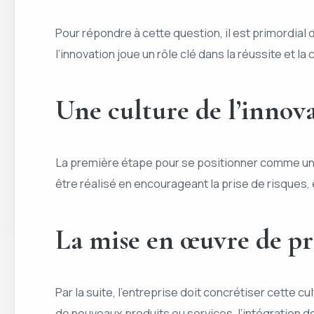
Pour répondre à cette question, il est primordial 
l’innovation joue un rôle clé dans la réussite et la
Une culture de l’innova
La première étape pour se positionner comme une e
être réalisé en encourageant la prise de risques,
La mise en œuvre de pr
Par la suite, l’entreprise doit concrétiser cette 
de nouveaux produits ou services, l’intégration d