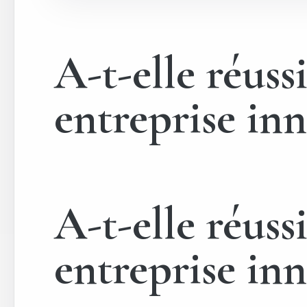
A-t-elle réus
entreprise in
A-t-elle réus
entreprise in