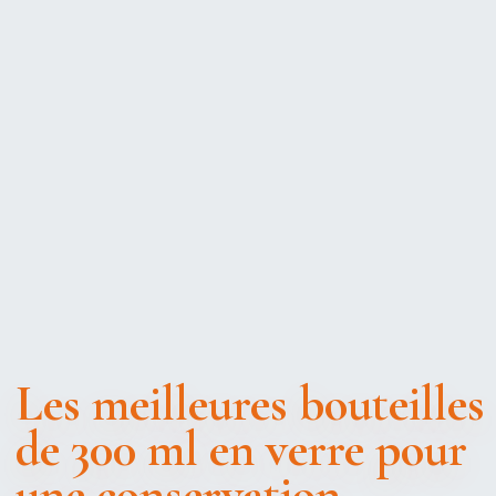
Les meilleures bouteilles
de 300 ml en verre pour
une conservation