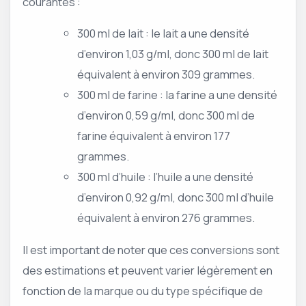
courantes :
300 ml de lait : le lait a une densité
d’environ 1,03 g/ml, donc 300 ml de lait
équivalent à environ 309 grammes.
300 ml de farine : la farine a une densité
d’environ 0,59 g/ml, donc 300 ml de
farine équivalent à environ 177
grammes.
300 ml d’huile : l’huile a une densité
d’environ 0,92 g/ml, donc 300 ml d’huile
équivalent à environ 276 grammes.
Il est important de noter que ces conversions sont
des estimations et peuvent varier légèrement en
fonction de la marque ou du type spécifique de