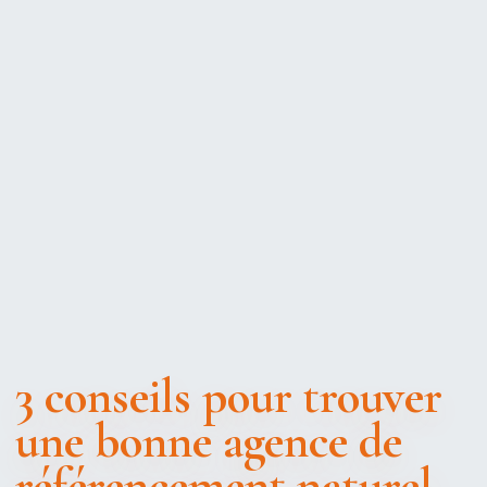
3 conseils pour trouver
une bonne agence de
référencement naturel