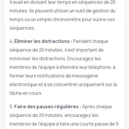
travail en divisant leur temps en séquences de 20
minutes. Ils peuvent utiliser un outil de gestion du
temps ou un simple chronomètre pour suivre ces
séquences.
4.
Éliminer les distractions :
Pendant chaque
séquence de 20 minutes, il est important de
minimiser les distractions. Encouragez les
membres de l’équipe à éteindre leur téléphone, à
fermer leurs notifications de messagerie
électronique et à se concentrer uniquement sur la
tâche en cours.
5.
Faire des pauses régulières :
Après chaque
séquence de 20 minutes, encouragez les
membres de l’équipe à faire une courte pause de 5