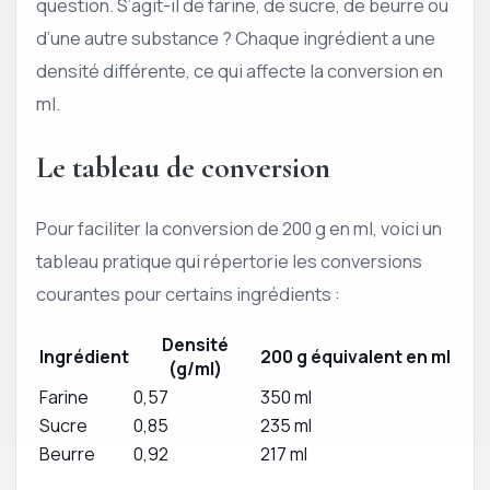
question. S’agit-il de farine, de sucre, de beurre ou
d’une autre substance ? Chaque ingrédient a une
densité différente, ce qui affecte la conversion en
ml.
Le tableau de conversion
Pour faciliter la conversion de 200 g en ml, voici un
tableau pratique qui répertorie les conversions
courantes pour certains ingrédients :
Densité
Ingrédient
200 g équivalent en ml
(g/ml)
Farine
0,57
350 ml
Sucre
0,85
235 ml
Beurre
0,92
217 ml