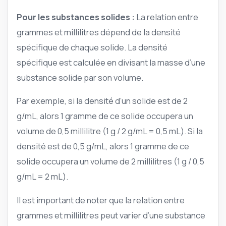
Pour les substances solides :
La relation entre
grammes et millilitres dépend de la densité
spécifique de chaque solide. La densité
spécifique est calculée en divisant la masse d’une
substance solide par son volume.
Par exemple, si la densité d’un solide est de 2
g/mL, alors 1 gramme de ce solide occupera un
volume de 0,5 millilitre (1 g / 2 g/mL = 0,5 mL). Si la
densité est de 0,5 g/mL, alors 1 gramme de ce
solide occupera un volume de 2 millilitres (1 g / 0,5
g/mL = 2 mL).
Il est important de noter que la relation entre
grammes et millilitres peut varier d’une substance