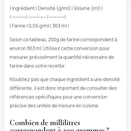
| Ingrédient | Densité (g/ml) | Volume (ml) |
| ———–| ————– | ————|
| Farine | 0,55 g/ml | 363 ml |
Selon ce tableau, 200g de farine correspondent à
environ 363 ml. Utilisez cette conversion pour
mesurer précisément la quantité nécessaire de
farine dans votre recette.
N’oubliez pas que chaque ingrédient a une densité
différente, il est donc important de consulter des
références spécifiques pour une conversion
précise des unités de mesure en cuisine.
Combien de millilitres
correspondent à 200 grammes ?